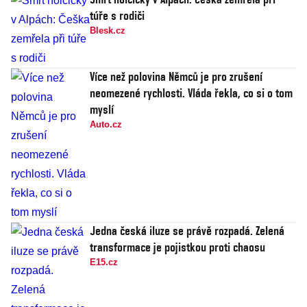
túře s rodiči
Blesk.cz
Více než polovina Němců je pro zrušení
neomezené rychlosti. Vláda řekla, co si o tom
myslí
Auto.cz
Jedna česká iluze se právě rozpadá. Zelená
transformace je pojistkou proti chaosu
E15.cz