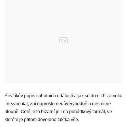
Ševčíkův popis sobotních událostí a jak se do nich zamotal
i nezamotal, zní naprosto nedůvěryhodně a nesmírně
hloupě. Celé je to bizarní je i na pohádkový formát, ve
kterém je přitom dovoleno takřka vše.