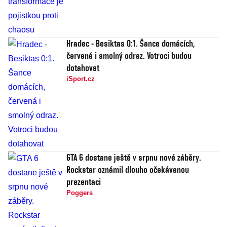
Hradec - Besiktas 0:1. Šance domácích,
červená i smolný odraz. Votroci budou
dotahovat
iSport.cz
GTA 6 dostane ještě v srpnu nové záběry.
Rockstar oznámil dlouho očekávanou
prezentaci
Poggers