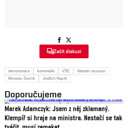
Začít diskuzi
demonstrace
komentáře
VŠE
Národní muzeum
Miroslav Ševčík
Jindřich Rajchl
Doporučujeme
Marek Adamczyk: Jsem z něj zklamaný.
Klempíř si hraje na ministra. Nestačí se tak
tvářit, musí zamakat