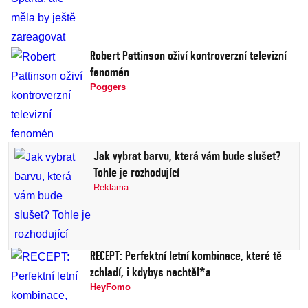
Robert Pattinson oživí kontroverzní televizní
fenomén
Poggers
Jak vybrat barvu, která vám bude slušet?
Tohle je rozhodující
Reklama
RECEPT: Perfektní letní kombinace, které tě
zchladí, i kdybys nechtěl*a
HeyFomo