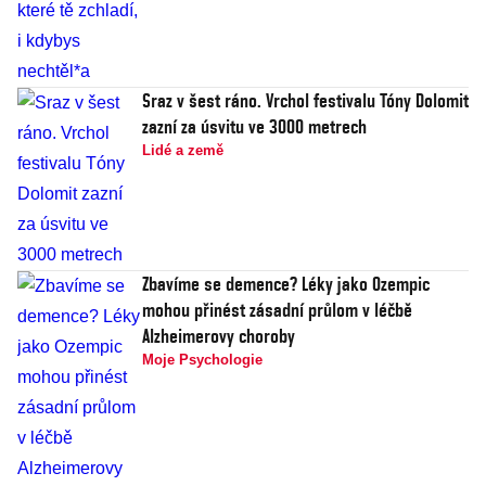
Sraz v šest ráno. Vrchol festivalu Tóny Dolomit
zazní za úsvitu ve 3000 metrech
Lidé a země
Zbavíme se demence? Léky jako Ozempic
mohou přinést zásadní průlom v léčbě
Alzheimerovy choroby
Moje Psychologie