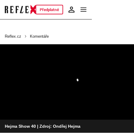
Předplatné
Reflex.cz
Komentáře
Hejma Show 40
| Zdroj: Ondřej Hejma