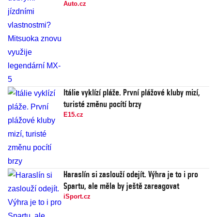
Auto.cz
Itálie vyklízí pláže. První plážové kluby mizí,
turisté změnu pocítí brzy
E15.cz
Haraslín si zaslouží odejít. Výhra je to i pro
Spartu, ale měla by ještě zareagovat
iSport.cz