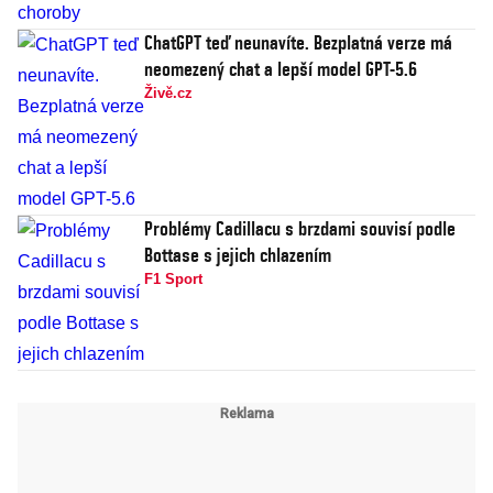
ChatGPT teď neunavíte. Bezplatná verze má
neomezený chat a lepší model GPT-5.6
Živě.cz
Problémy Cadillacu s brzdami souvisí podle
Bottase s jejich chlazením
F1 Sport