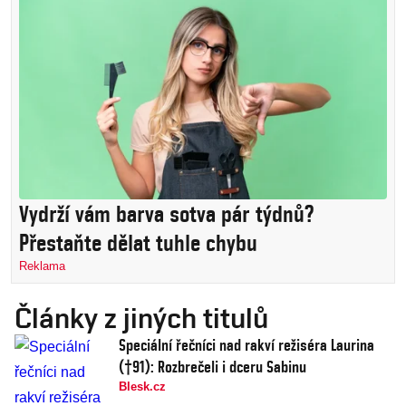
Vydrží vám barva sotva pár týdnů?
Přestaňte dělat tuhle chybu
Reklama
Články z jiných titulů
Speciální řečníci nad rakví režiséra Laurina
(†91): Rozbrečeli i dceru Sabinu
Blesk.cz