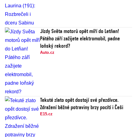
Jízdy Světa motorů opět míří do Letňan!
Pátého září zažijete elektromobil, padne
loňský rekord?
Auto.cz
Tekuté zlato opět dostojí své přezdívce.
Zdražení běžné potraviny brzy pocítí i Češi
E15.cz