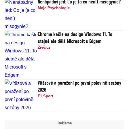
Nenápadný jed: Co je (a co není) misogynie?
Moje Psychologie
Chrome kašle na design Windows 11. To
stejné ale dělá Microsoft s Edgem
Živě.cz
Vítězové a poražení po první polovině sezóny
2026
F1 Sport