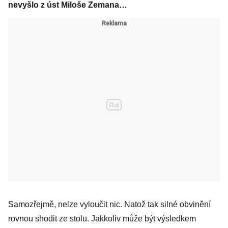
nevyšlo z úst Miloše Zemana…
Samozřejmě, nelze vyloučit nic. Natož tak silné obvinění
rovnou shodit ze stolu. Jakkoliv může být výsledkem