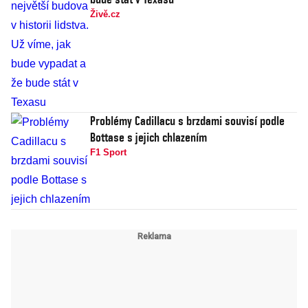
Živě.cz
Problémy Cadillacu s brzdami souvisí podle
Bottase s jejich chlazením
F1 Sport