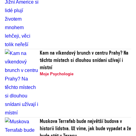
Kam na víkendový brunch v centru Prahy? Na
těchto místech si dlouhou snídani užívají i
místní
Moje Psychologie
Muskova Terrafab bude největší budova v
historii lidstva. Už víme, jak bude vypadat a že
bude stát v Texasu