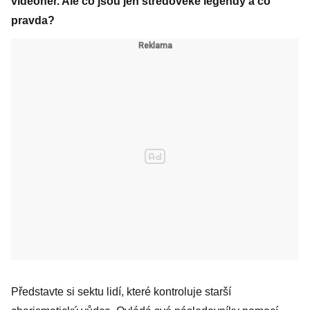
videoher. Ale co jsou jen středověké legendy a co
pravda?
Představte si sektu lidí, které kontroluje starší