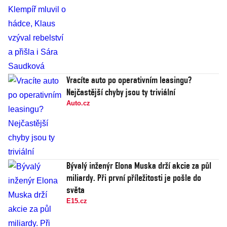
Vracíte auto po operativním leasingu?
Nejčastější chyby jsou ty triviální
Auto.cz
Bývalý inženýr Elona Muska drží akcie za půl
miliardy. Při první příležitosti je pošle do
světa
E15.cz