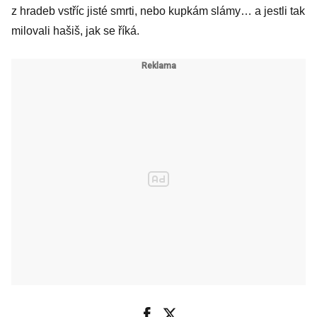
z hradeb vstříc jisté smrti, nebo kupkám slámy… a jestli tak
milovali hašiš, jak se říká.