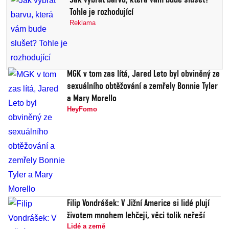
Tohle je rozhodující
Reklama
MGK v tom zas lítá, Jared Leto byl obviněný ze
sexuálního obtěžování a zemřely Bonnie Tyler
a Mary Morello
HeyFomo
Filip Vondrášek: V Jižní Americe si lidé plují
životem mnohem lehčeji, věci tolik neřeší
Lidé a země