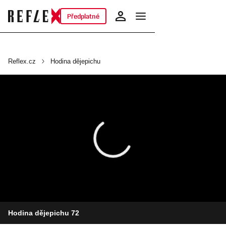
Předplatné
Reflex.cz
Hodina dějepichu
Hodina dějepichu 72