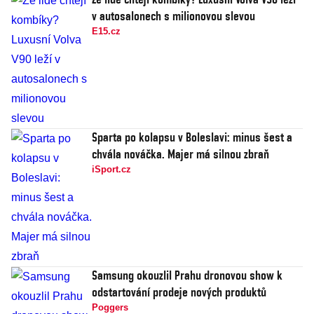
v autosalonech s milionovou slevou
E15.cz
Sparta po kolapsu v Boleslavi: minus šest a
chvála nováčka. Majer má silnou zbraň
iSport.cz
Samsung okouzlil Prahu dronovou show k
odstartování prodeje nových produktů
Poggers