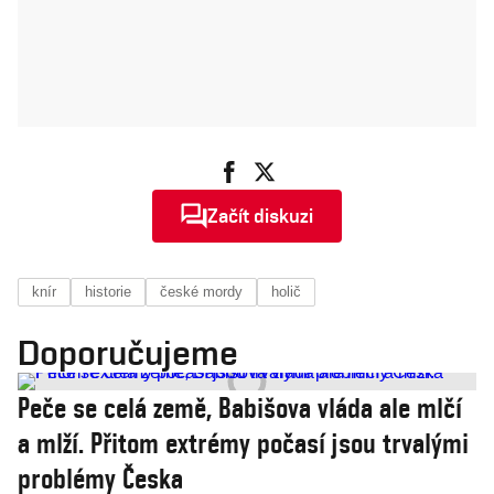
Začít diskuzi
knír
historie
české mordy
holič
Doporučujeme
Peče se celá země, Babišova vláda ale mlčí
a mlží. Přitom extrémy počasí jsou trvalými
problémy Česka