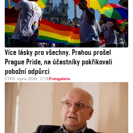
Více lásky pro všechny. Prahou prošel
Prague Pride, na účastníky pokřikovali
pobožní odpůrci
ČTK
8. srpna 2026
17:00
Fotogalerie