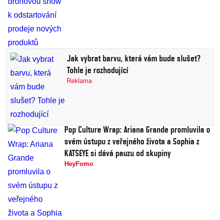
Jak vybrat barvu, která vám bude slušet?
Tohle je rozhodující
Reklama
Pop Culture Wrap: Ariana Grande promluvila o
svém ústupu z veřejného života a Sophia z
KATSEYE si dává pauzu od skupiny
HeyFomo