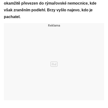
okamžitě převezen do rýmařovské nemocnice, kde
však zraněním podlehl. Brzy vyšlo najevo, kdo je
pachatel.