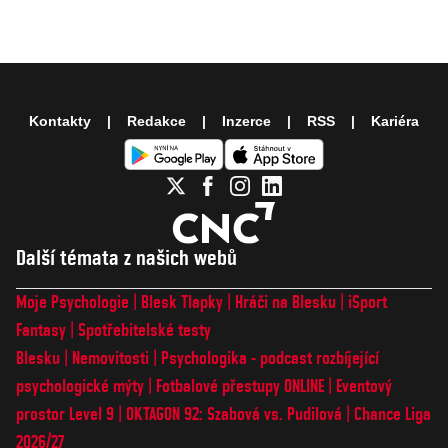
Kontakty
Redakce
Inzerce
RSS
Kariéra
Další témata z našich webů
Moje Psychologie
Blesk Tlapky
Hráči na Blesku
iSport
Fantasy
Spotřebitelské testy
Blesku
Nemovitosti
Psychologika - podcast rozbíjející
psychologické mýty
Fotbalové přestupy ONLINE
Eventový
prostor Level 9
OKTAGON 92: Szabová vs. Pudilová
Chance Liga
2026/27