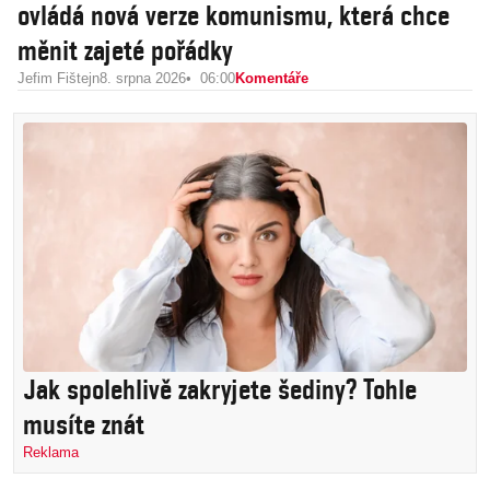
ovládá nová verze komunismu, která chce
měnit zajeté pořádky
Jefim Fištejn
8. srpna 2026
06:00
Komentáře
Jak spolehlivě zakryjete šediny? Tohle
musíte znát
Reklama