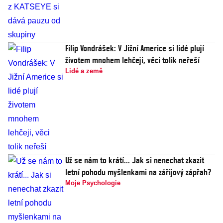
Filip Vondrášek: V Jižní Americe si lidé plují
životem mnohem lehčeji, věci tolik neřeší
Lidé a země
Už se nám to krátí... Jak si nenechat zkazit
letní pohodu myšlenkami na zářijový zápřah?
Moje Psychologie