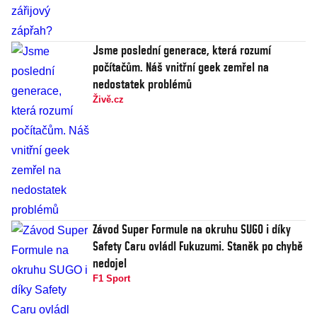
Jsme poslední generace, která rozumí
počítačům. Náš vnitřní geek zemřel na
nedostatek problémů
Živě.cz
Závod Super Formule na okruhu SUGO i díky
Safety Caru ovládl Fukuzumi. Staněk po chybě
nedojel
F1 Sport