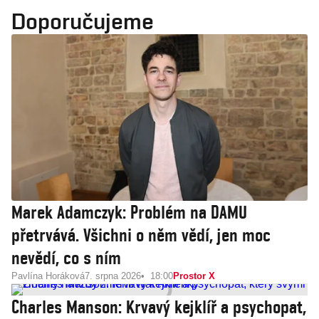
Doporučujeme
Marek Adamczyk: Problém na DAMU
přetrvává. Všichni o něm vědí, jen moc
nevědí, co s ním
Pavlína Horáková
7. srpna 2026
18:00
Prostor X
Charles Manson: Krvavý kejklíř a psychopat,