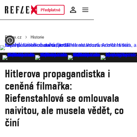
Předplatné
Reflex.cz
Historie
Hitlerova propagandistka i
ceněná filmařka:
Riefenstahlová se omlouvala
naivitou, ale musela vědět, co
činí