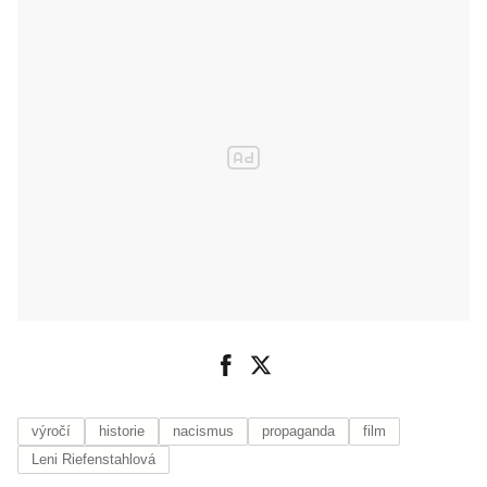
výročí
historie
nacismus
propaganda
film
Leni Riefenstahlová