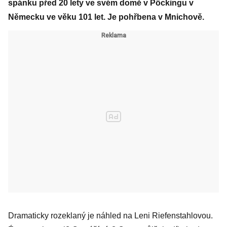
spánku před 20 lety ve svém domě v Pöckingu v
Německu ve věku 101 let. Je pohřbena v Mnichově.
Dramaticky rozeklaný je náhled na Leni Riefenstahlovou.