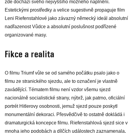
zde dochází svého nejvyššího možného naplnění.
Estetickými prostředky a velice sugestivně propaguje film
Leni Riefenstahlové jako závazný německý ideál absolutní
nadřazenost Vůdce a absolutní poslušnost podřízené
organizované masy.
Fikce a realita
O filmu Triumf vůle se od samého počátku psalo jako o
filmu ze stranického sjezdu, ale to označení je vlastně
zavádějící. Tématem filmu není vzdor všemu sjezd
nacionálně socialistické strany, nýbrž, jak patrno, oficiální
portrét Hitlerovy osobnosti, jemuž sjezd pouze poskytl
monumentální dekoraci. Přesvědčivě to ostatně dokládá i
dramaturgická koncepce filmu. Riefenstahlová sjezd sice v
mnoha jeho podobách a dílčích událostech zaznamenala,