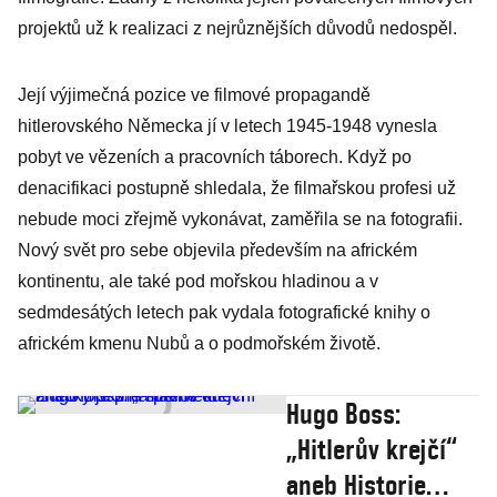
projektů už k realizaci z nejrůznějších důvodů nedospěl.
Její výjimečná pozice ve filmové propagandě
hitlerovského Německa jí v letech 1945-1948 vynesla
pobyt ve vězeních a pracovních táborech. Když po
denacifikaci postupně shledala, že filmařskou profesi už
nebude moci zřejmě vykonávat, zaměřila se na fotografii.
Nový svět pro sebe objevila především na africkém
kontinentu, ale také pod mořskou hladinou a v
sedmdesátých letech pak vydala fotografické knihy o
africkém kmenu Nubů a o podmořském životě.
Hugo Boss:
„Hitlerův krejčí“
aneb Historie