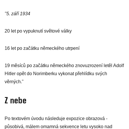
"5. září 1934
20 let po vypuknutí světové války
16 let po začátku německého utrpení
19 měsíců po začátku německého znovuzrození letěl Adolf
Hitler opět do Norimberku vykonat přehlídku svých
věrných."
Z nebe
Po textovém úvodu následuje expozice obrazová -
působivá, málem omamná sekvence letu vysoko nad