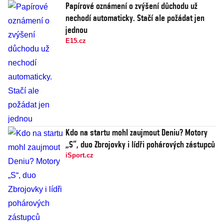
Papírové oznámení o zvýšení důchodu už
nechodí automaticky. Stačí ale požádat jen
jednou
E15.cz
Kdo na startu mohl zaujmout Deniu? Motory
„S“, duo Zbrojovky i lídři pohárových zástupců
iSport.cz