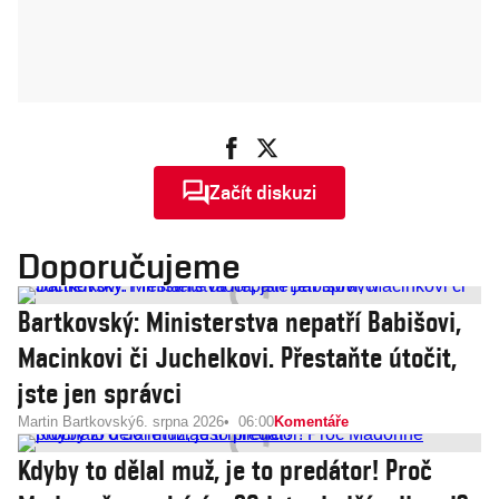
Začít diskuzi
Doporučujeme
Bartkovský: Ministerstva nepatří Babišovi,
Macinkovi či Juchelkovi. Přestaňte útočit,
jste jen správci
Martin Bartkovský
6. srpna 2026
06:00
Komentáře
Kdyby to dělal muž, je to predátor! Proč