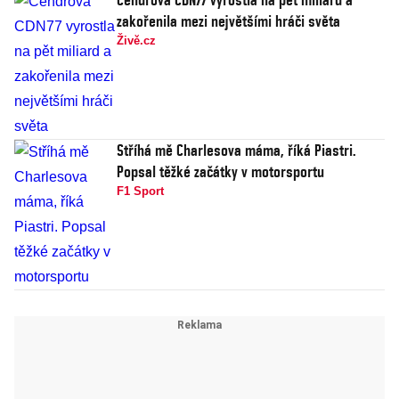
zakořenila mezi největšími hráči světa
Živě.cz
Stříhá mě Charlesova máma, říká Piastri.
Popsal těžké začátky v motorsportu
F1 Sport