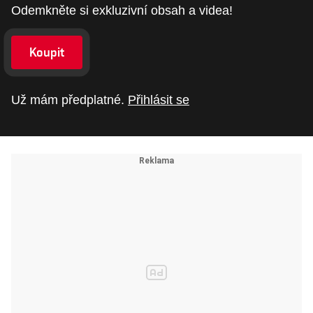
Odemkněte si exkluzivní obsah a videa!
Koupit
Už mám předplatné.
Přihlásit se