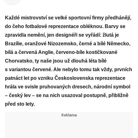
Každé mistrovství se velké sportovní firmy předhánějí,
do čeho fotbalové reprezentace obléknou. Barvy se
zpravidla nemění, jen designéři se vyřádí: žlutá je
Brazílie, oranžové Nizozemsko, černé a bílé Německo,
bílá a červená Anglie, červeno-bíle kostičkované
Chorvatsko, ty naše jsou už dlouhá léta bílé
s variantou červené. Ale nebylo tomu tak vždy, prvních
patnáct let po vzniku Československa reprezentace
hrála ve svisle pruhovaných dresech, národní symbol
– český lev – se na nich usazoval postupně, přibližně
před sto lety.