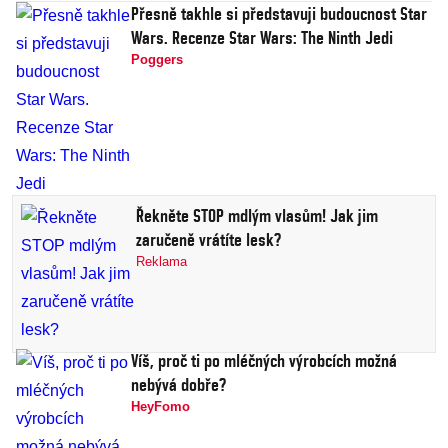
Přesně takhle si představuji budoucnost Star
Wars. Recenze Star Wars: The Ninth Jedi
Poggers
Řekněte STOP mdlým vlasům! Jak jim
zaručeně vrátíte lesk?
Reklama
Víš, proč ti po mléčných výrobcích možná
nebývá dobře?
HeyFomo