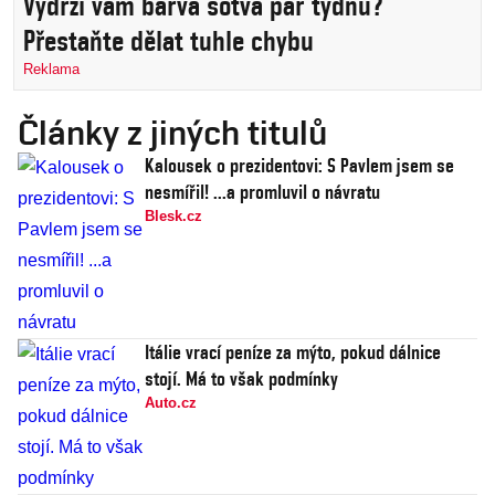
Vydrží vám barva sotva pár týdnů?
Přestaňte dělat tuhle chybu
Reklama
Články z jiných titulů
Kalousek o prezidentovi: S Pavlem jsem se
nesmířil! ...a promluvil o návratu
Blesk.cz
Itálie vrací peníze za mýto, pokud dálnice
stojí. Má to však podmínky
Auto.cz