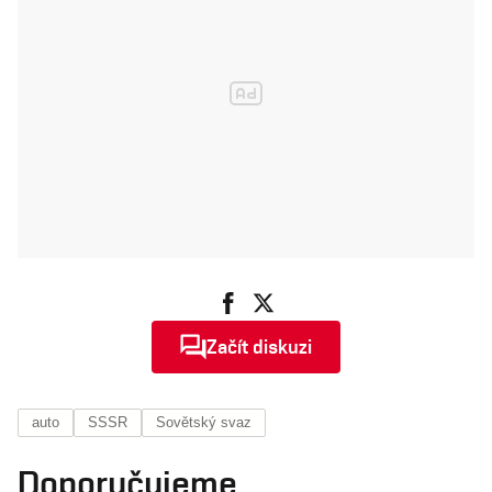
Začít diskuzi
auto
SSSR
Sovětský svaz
Doporučujeme