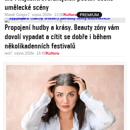
umělecké scény
Marek Gregor
7. srpna 2026
13:00
Kultura
Propojení hudby a krásy. Beauty zóny vám
dovolí vypadat a cítit se dobře i během
několikadenních festivalů
red
7. srpna 2026
16:00
Kultura