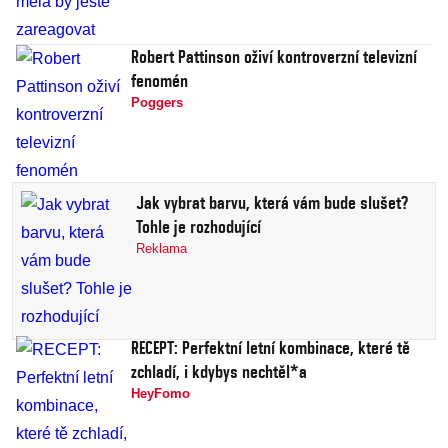
Robert Pattinson oživí kontroverzní televizní
fenomén
Poggers
Jak vybrat barvu, která vám bude slušet?
Tohle je rozhodující
Reklama
RECEPT: Perfektní letní kombinace, které tě
zchladí, i kdybys nechtěl*a
HeyFomo