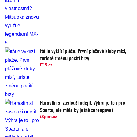
Itálie vyklízí pláže. První plážové kluby mizí,
turisté změnu pocítí brzy
E15.cz
Haraslín si zaslouží odejít. Výhra je to i pro
Spartu, ale měla by ještě zareagovat
iSport.cz