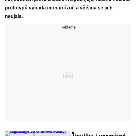
prototypů vypadá monstrózně a většina se jich
neujala.