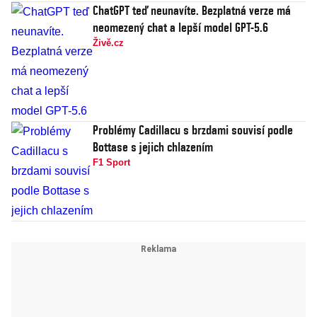
ChatGPT teď neunavíte. Bezplatná verze má
neomezený chat a lepší model GPT-5.6
Živě.cz
Problémy Cadillacu s brzdami souvisí podle
Bottase s jejich chlazením
F1 Sport