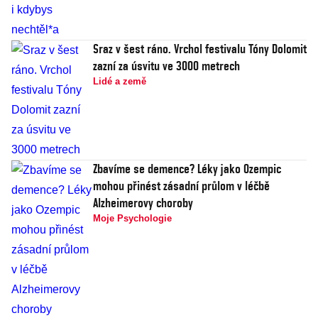
Sraz v šest ráno. Vrchol festivalu Tóny Dolomit
zazní za úsvitu ve 3000 metrech
Lidé a země
Zbavíme se demence? Léky jako Ozempic
mohou přinést zásadní průlom v léčbě
Alzheimerovy choroby
Moje Psychologie