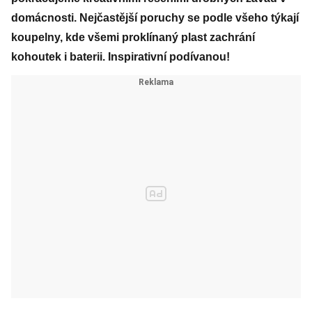
domácnosti. Nejčastější poruchy se podle všeho týkají
koupelny, kde všemi proklínaný plast zachrání
kohoutek i baterii. Inspirativní podívanou!