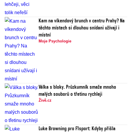
Kam na víkendový brunch v centru Prahy? Na
těchto místech si dlouhou snídani užívají i
místní
Moje Psychologie
Válka s bloky. Průzkumník smaže mnoho
malých souborů o třetinu rychleji
Živě.cz
Luke Browning pro F1sport: Kdyby přišla