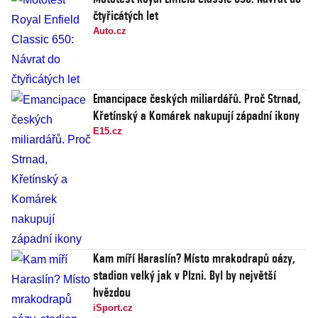
čtyřicátých let
Auto.cz
Emancipace českých miliardářů. Proč Strnad,
Křetínský a Komárek nakupují západní ikony
E15.cz
Kam míří Haraslín? Místo mrakodrapů oázy,
stadion velký jak v Plzni. Byl by největší
hvězdou
iSport.cz