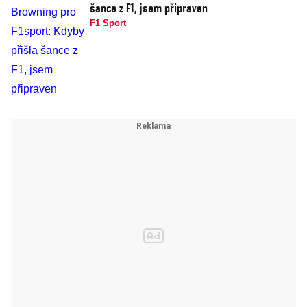
šance z F1, jsem připraven
F1 Sport