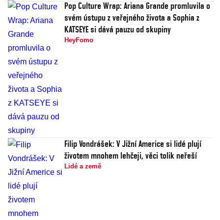
Pop Culture Wrap: Ariana Grande promluvila o
svém ústupu z veřejného života a Sophia z
KATSEYE si dává pauzu od skupiny
HeyFomo
Filip Vondrášek: V Jižní Americe si lidé plují
životem mnohem lehčeji, věci tolik neřeší
Lidé a země