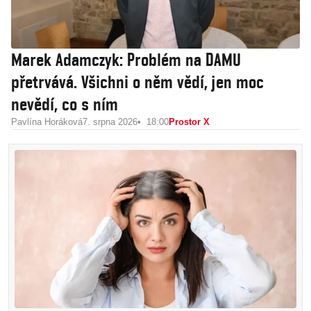
Marek Adamczyk: Problém na DAMU
přetrvává. Všichni o něm vědí, jen moc
nevědí, co s ním
Pavlína Horáková
7. srpna 2026
18:00
Prostor X