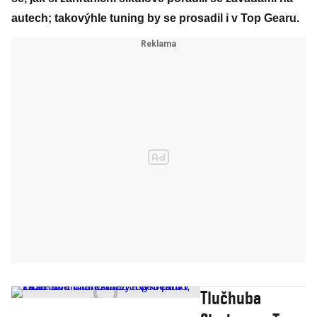
autech; takovýhle tuning by se prosadil i v Top Gearu.
Tlučhuba