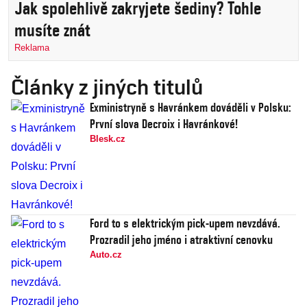
Jak spolehlivě zakryjete šediny? Tohle
musíte znát
Reklama
Články z jiných titulů
Exministryně s Havránkem dováděli v Polsku:
První slova Decroix i Havránkové!
Blesk.cz
Ford to s elektrickým pick-upem nevzdává.
Prozradil jeho jméno i atraktivní cenovku
Auto.cz