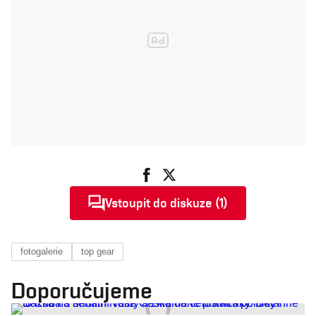
Vstoupit do diskuze (1)
fotogalerie
top gear
Doporučujeme