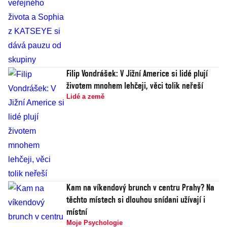
Filip Vondrášek: V Jižní Americe si lidé plují
životem mnohem lehčeji, věci tolik neřeší
Lidé a země
Kam na víkendový brunch v centru Prahy? Na
těchto místech si dlouhou snídani užívají i
místní
Moje Psychologie