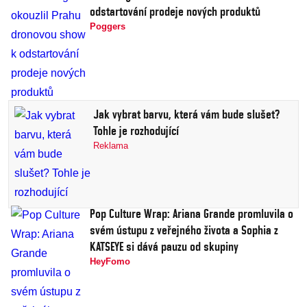
odstartování prodeje nových produktů
Poggers
Jak vybrat barvu, která vám bude slušet?
Tohle je rozhodující
Reklama
Pop Culture Wrap: Ariana Grande promluvila o
svém ústupu z veřejného života a Sophia z
KATSEYE si dává pauzu od skupiny
HeyFomo