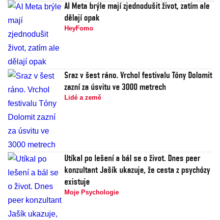
AI Meta brýle mají zjednodušit život, zatím ale
dělají opak
HeyFomo
Sraz v šest ráno. Vrchol festivalu Tóny Dolomit
zazní za úsvitu ve 3000 metrech
Lidé a země
Utíkal po lešení a bál se o život. Dnes peer
konzultant Jašík ukazuje, že cesta z psychózy
existuje
Moje Psychologie