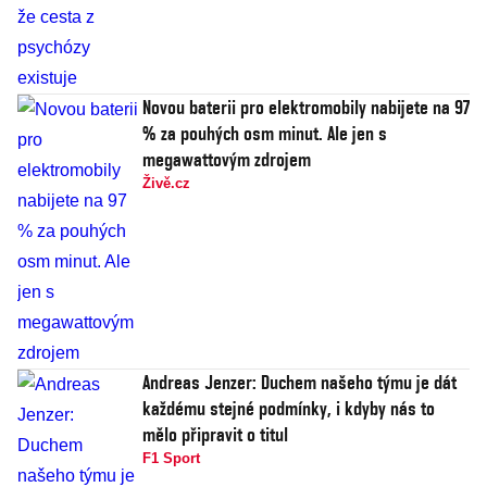
Novou baterii pro elektromobily nabijete na 97
% za pouhých osm minut. Ale jen s
megawattovým zdrojem
Živě.cz
Andreas Jenzer: Duchem našeho týmu je dát
každému stejné podmínky, i kdyby nás to
mělo připravit o titul
F1 Sport