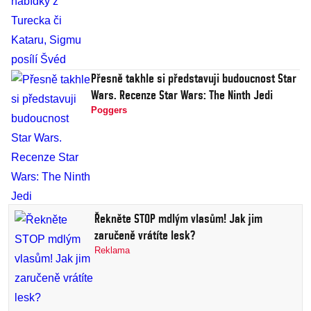
Přesně takhle si představuji budoucnost Star
Wars. Recenze Star Wars: The Ninth Jedi
Poggers
Řekněte STOP mdlým vlasům! Jak jim
zaručeně vrátíte lesk?
Reklama