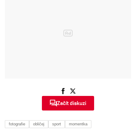
Začít diskuzi
fotografie
obličej
sport
momentka