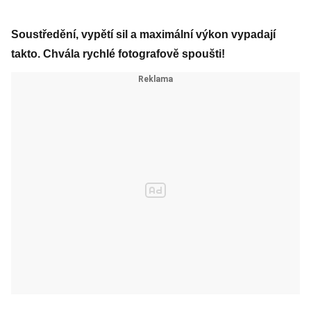
Soustředění, vypětí sil a maximální výkon vypadají
takto. Chvála rychlé fotografově spoušti!