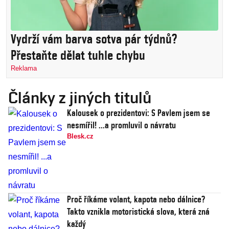
Vydrží vám barva sotva pár týdnů?
Přestaňte dělat tuhle chybu
Reklama
Články z jiných titulů
Kalousek o prezidentovi: S Pavlem jsem se
nesmířil! ...a promluvil o návratu
Blesk.cz
Proč říkáme volant, kapota nebo dálnice?
Takto vznikla motoristická slova, která zná
každý