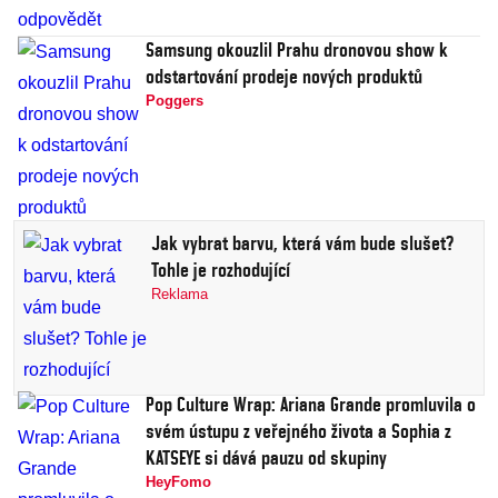
Samsung okouzlil Prahu dronovou show k
odstartování prodeje nových produktů
Poggers
Jak vybrat barvu, která vám bude slušet?
Tohle je rozhodující
Reklama
Pop Culture Wrap: Ariana Grande promluvila o
svém ústupu z veřejného života a Sophia z
KATSEYE si dává pauzu od skupiny
HeyFomo