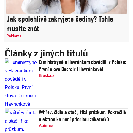
Jak spolehlivě zakryjete šediny? Tohle
musíte znát
Reklama
Články z jiných titulů
Exministryně s Havránkem dováděli v Polsku:
První slova Decroix i Havránkové!
Blesk.cz
Výhřev, čidla a stačí, říká průzkum. Pokročilá
elektronika není prioritou zákazníků
Auto.cz