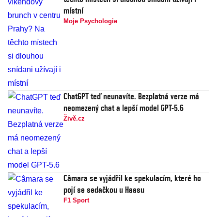
místní
Moje Psychologie
ChatGPT teď neunavíte. Bezplatná verze má
neomezený chat a lepší model GPT-5.6
Živě.cz
Câmara se vyjádřil ke spekulacím, které ho
pojí se sedačkou u Haasu
F1 Sport