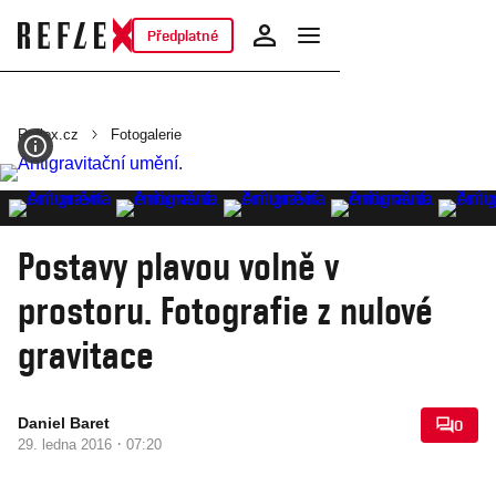
Předplatné
Reflex.cz
Fotogalerie
Postavy plavou volně v
prostoru. Fotografie z nulové
gravitace
Daniel Baret
0
·
29. ledna 2016
07:20