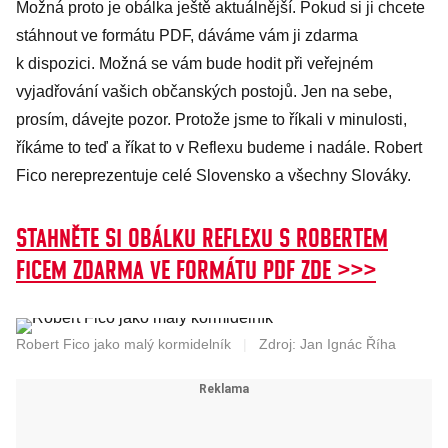
Možná proto je obálka ještě aktuálnější. Pokud si ji chcete
stáhnout ve formátu PDF, dáváme vám ji zdarma
k dispozici. Možná se vám bude hodit při veřejném
vyjadřování vašich občanských postojů. Jen na sebe,
prosím, dávejte pozor. Protože jsme to říkali v minulosti,
říkáme to teď a říkat to v Reflexu budeme i nadále. Robert
Fico nereprezentuje celé Slovensko a všechny Slováky.
STAHNĚTE SI OBÁLKU REFLEXU S ROBERTEM
FICEM ZDARMA VE FORMÁTU PDF ZDE >>>
Robert Fico jako malý kormidelník
|
Zdroj: Jan Ignác Říha