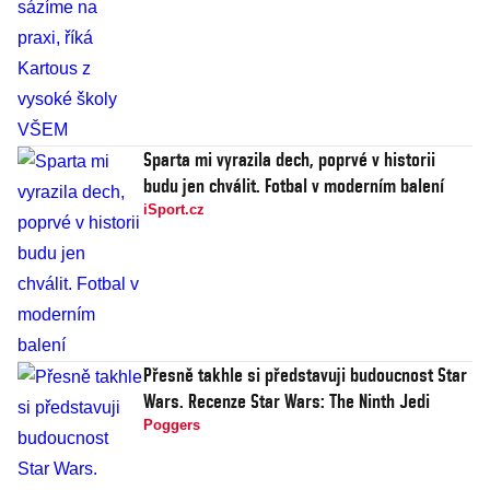
Sparta mi vyrazila dech, poprvé v historii
budu jen chválit. Fotbal v moderním balení
iSport.cz
Přesně takhle si představuji budoucnost Star
Wars. Recenze Star Wars: The Ninth Jedi
Poggers