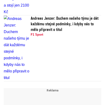
Andreas Jenzer: Duchem našeho týmu je dát
každému stejné podmínky, i kdyby nás to
mělo připravit o titul
F1 Sport