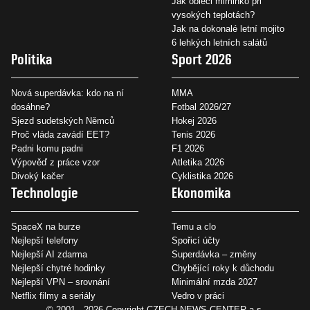
Jak obléci miminko při
vysokých teplotách?
Jak na dokonalé letní mojito
6 lehkých letních salátů
Politika
Sport 2026
Nová superdávka: kdo na ní
MMA
dosáhne?
Fotbal 2026/27
Sjezd sudetských Němců
Hokej 2026
Proč vláda zavádí EET?
Tenis 2026
Padni komu padni
F1 2026
Výpověď z práce vzor
Atletika 2026
Divoký kačer
Cyklistika 2026
Technologie
Ekonomika
SpaceX na burze
Temu a clo
Nejlepší telefony
Spořicí účty
Nejlepší AI zdarma
Superdávka – změny
Nejlepší chytré hodinky
Chybějící roky k důchodu
Nejlepší VPN – srovnání
Minimální mzda 2027
Netflix filmy a seriály
Vedro v práci
© 2001 - 2026 Copyright
CZECH NEWS CENTER a.s.