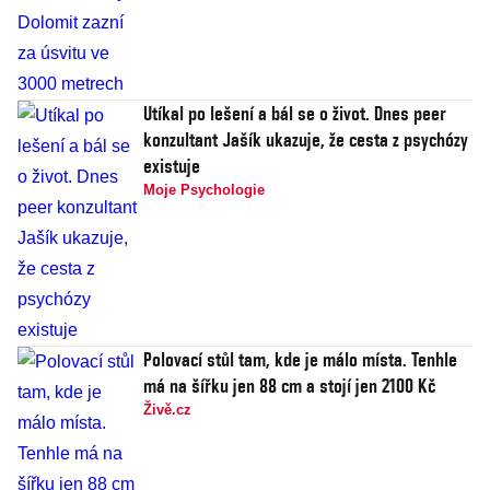
Utíkal po lešení a bál se o život. Dnes peer
konzultant Jašík ukazuje, že cesta z psychózy
existuje
Moje Psychologie
Polovací stůl tam, kde je málo místa. Tenhle
má na šířku jen 88 cm a stojí jen 2100 Kč
Živě.cz