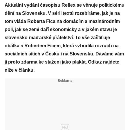
Aktuální vydání časopisu Reflex se věnuje politickému
dění na Slovensku. V sérii textů rozebíráme, jak je na
tom vláda Roberta Fica na domácím a mezinárodním
poli, jak se zemi daří ekonomicky a v jakém stavu je
slovensko-maďarské přátelství. To vše zaštiťuje
obálka s Robertem Ficem, která vzbudila rozruch na
sociálních sítích v Česku i na Slovensku. Dáváme vám
ji proto zdarma ke stažení jako plakát. Odkaz najdete
níže v článku.