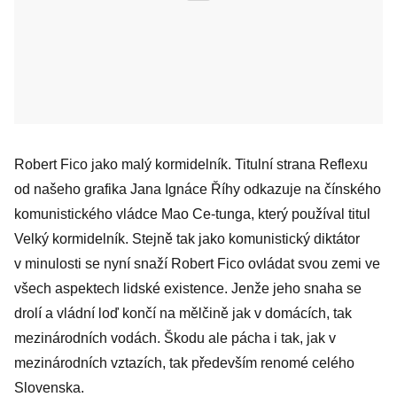
Robert Fico jako malý kormidelník. Titulní strana Reflexu
od našeho grafika Jana Ignáce Říhy odkazuje na čínského
komunistického vládce Mao Ce-tunga, který používal titul
Velký kormidelník. Stejně tak jako komunistický diktátor
v minulosti se nyní snaží Robert Fico ovládat svou zemi ve
všech aspektech lidské existence. Jenže jeho snaha se
drolí a vládní loď končí na mělčině jak v domácích, tak
mezinárodních vodách. Škodu ale pácha i tak, jak v
mezinárodních vztazích, tak především renomé celého
Slovenska.