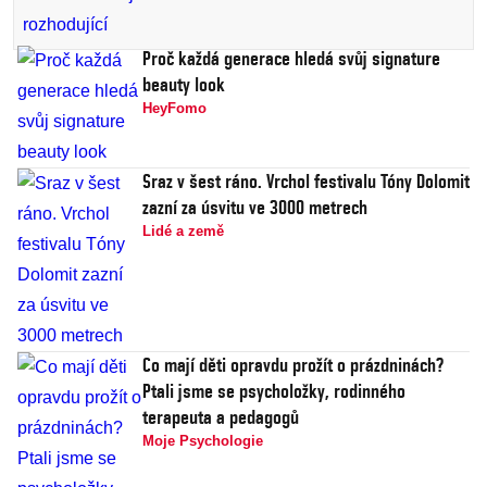
Proč každá generace hledá svůj signature
beauty look
HeyFomo
Sraz v šest ráno. Vrchol festivalu Tóny Dolomit
zazní za úsvitu ve 3000 metrech
Lidé a země
Co mají děti opravdu prožít o prázdninách?
Ptali jsme se psycholožky, rodinného
terapeuta a pedagogů
Moje Psychologie