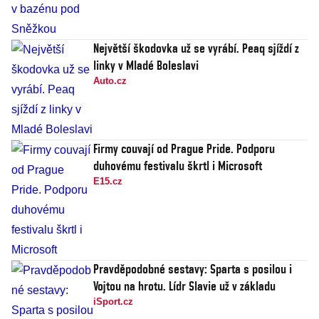
Největší škodovka už se vyrábí. Peaq sjíždí z
linky v Mladé Boleslavi
Auto.cz
Firmy couvají od Prague Pride. Podporu
duhovému festivalu škrtl i Microsoft
E15.cz
Pravděpodobné sestavy: Sparta s posilou i
Vojtou na hrotu. Lídr Slavie už v základu
iSport.cz