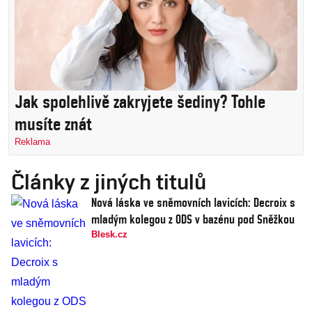
Jak spolehlivě zakryjete šediny? Tohle
musíte znát
Reklama
Články z jiných titulů
Nová láska ve sněmovních lavicích: Decroix s
mladým kolegou z ODS v bazénu pod Sněžkou
Blesk.cz