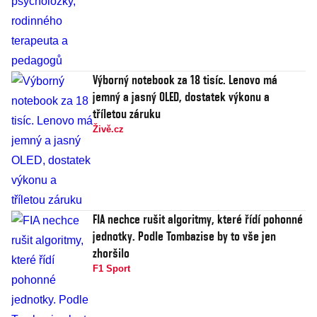
Výborný notebook za 18 tisíc. Lenovo má
jemný a jasný OLED, dostatek výkonu a
tříletou záruku
Živě.cz
FIA nechce rušit algoritmy, které řídí pohonné
jednotky. Podle Tombazise by to vše jen
zhoršilo
F1 Sport