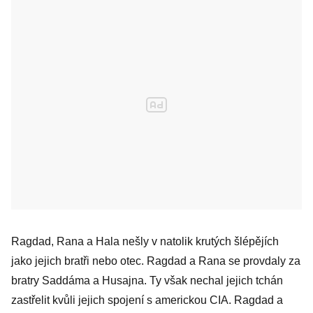
Ragdad, Rana a Hala nešly v natolik krutých šlépějích
jako jejich bratři nebo otec. Ragdad a Rana se provdaly za
bratry Saddáma a Husajna. Ty však nechal jejich tchán
zastřelit kvůli jejich spojení s americkou CIA. Ragdad a