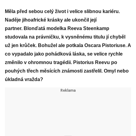
Měla před sebou celý život i velice slibnou kariéru.
Naděje jihoafrické krásky ale ukončil její
partner. Blonďatá modelka Reeva Steenkamp
studovala na právničku, k vysněnému titulu jí chyběl
už jen krůček. Bohužel ale potkala Oscara Pistoriuse. A
co vypadalo jako pohádková láska, se velice rychle
změnilo v ohromnou tragédii. Pistorius Reevu po
pouhých třech měsících známosti zastřelil. Omyl nebo
úkladná vražda?