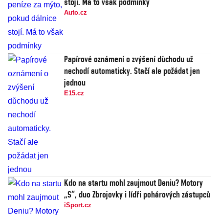
stojí. Má to však podmínky
Auto.cz
Papírové oznámení o zvýšení důchodu už
nechodí automaticky. Stačí ale požádat jen
jednou
E15.cz
Kdo na startu mohl zaujmout Deniu? Motory
„S“, duo Zbrojovky i lídři pohárových zástupců
iSport.cz