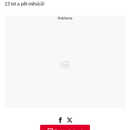
13 let a pět měsíců!