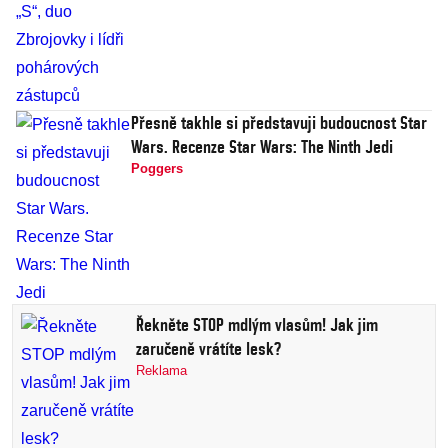
Přesně takhle si představuji budoucnost Star
Wars. Recenze Star Wars: The Ninth Jedi
Poggers
Řekněte STOP mdlým vlasům! Jak jim
zaručeně vrátíte lesk?
Reklama