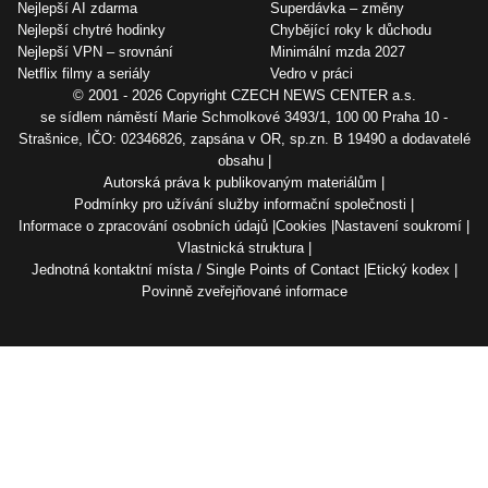
Nejlepší AI zdarma
Superdávka – změny
Nejlepší chytré hodinky
Chybějící roky k důchodu
Nejlepší VPN – srovnání
Minimální mzda 2027
Netflix filmy a seriály
Vedro v práci
© 2001 - 2026 Copyright
CZECH NEWS CENTER a.s.
se sídlem náměstí Marie Schmolkové 3493/1, 100 00 Praha 10 -
Strašnice, IČO: 02346826, zapsána v OR, sp.zn. B 19490 a dodavatelé
obsahu
Autorská práva k publikovaným materiálům
Podmínky pro užívání služby informační společnosti
Informace o zpracování osobních údajů
Cookies
Nastavení soukromí
Vlastnická struktura
Jednotná kontaktní místa / Single Points of Contact
Etický kodex
Povinně zveřejňované informace