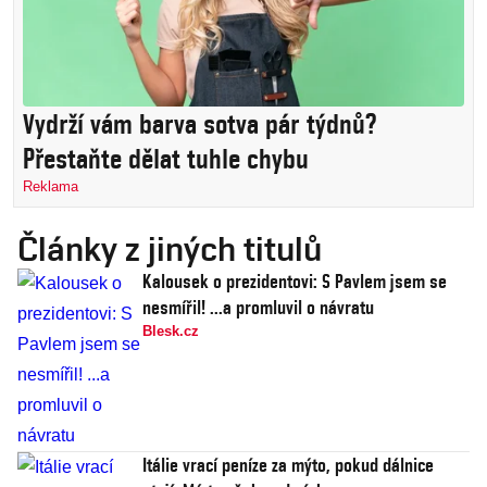
Vydrží vám barva sotva pár týdnů?
Přestaňte dělat tuhle chybu
Reklama
Články z jiných titulů
Kalousek o prezidentovi: S Pavlem jsem se
nesmířil! ...a promluvil o návratu
Blesk.cz
Itálie vrací peníze za mýto, pokud dálnice