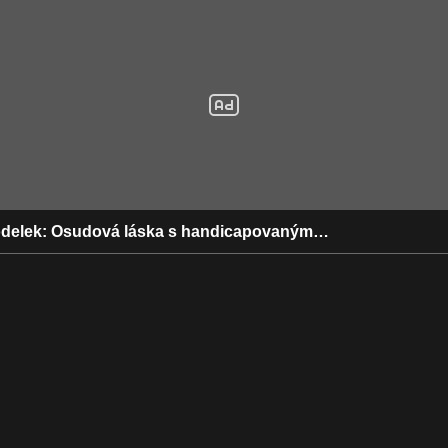
delek: Osudová láska s handicapovaným…