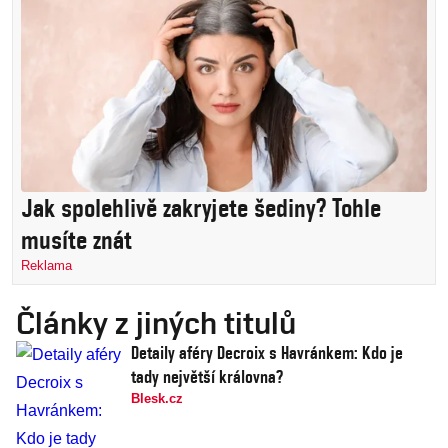
Jak spolehlivě zakryjete šediny? Tohle
musíte znát
Reklama
Články z jiných titulů
Detaily aféry Decroix s Havránkem: Kdo je
tady největší královna?
Blesk.cz