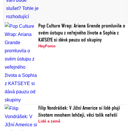
Pop Culture Wrap: Ariana Grande promluvila o
svém ústupu z veřejného života a Sophia z
KATSEYE si dává pauzu od skupiny
HeyFomo
Filip Vondrášek: V Jižní Americe si lidé plují
životem mnohem lehčeji, věci tolik neřeší
Lidé a země