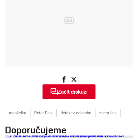
Začít diskuzi
manželka
Peter Falk
detektiv colombo
shera falk
Doporučujeme