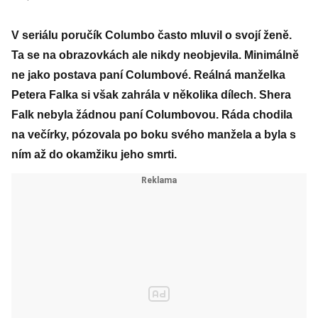
V seriálu poručík Columbo často mluvil o svojí ženě.
Ta se na obrazovkách ale nikdy neobjevila. Minimálně
ne jako postava paní Columbové. Reálná manželka
Petera Falka si však zahrála v několika dílech. Shera
Falk nebyla žádnou paní Columbovou. Ráda chodila
na večírky, pózovala po boku svého manžela a byla s
ním až do okamžiku jeho smrti.