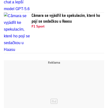
Câmara se vyjádřil ke spekulacím, které ho
pojí se sedačkou u Haasu
F1 Sport