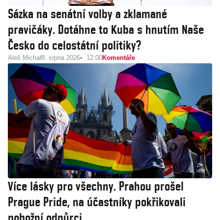
Sázka na senátní volby a zklamané
pravičáky. Dotáhne to Kuba s hnutím Naše
Česko do celostátní politiky?
Aleš Michal
8. srpna 2026
12:00
Komentáře
Více lásky pro všechny. Prahou prošel
Prague Pride, na účastníky pokřikovali
pobožní odpůrci