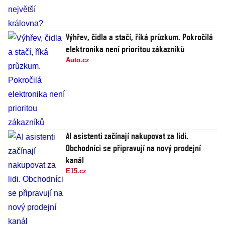
Výhřev, čidla a stačí, říká průzkum. Pokročilá
elektronika není prioritou zákazníků
Auto.cz
AI asistenti začínají nakupovat za lidi.
Obchodníci se připravují na nový prodejní
kanál
E15.cz