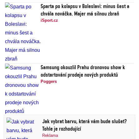
Sparta po kolapsu v Boleslavi: minus šest a
chvála nováčka. Majer má silnou zbraň
iSport.cz
Samsung okouzlil Prahu dronovou show k
odstartování prodeje nových produktů
Poggers
Jak vybrat barvu, která vám bude slušet?
Tohle je rozhodující
Reklama