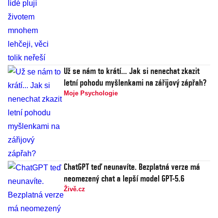
Už se nám to krátí... Jak si nenechat zkazit
letní pohodu myšlenkami na zářijový zápřah?
Moje Psychologie
ChatGPT teď neunavíte. Bezplatná verze má
neomezený chat a lepší model GPT-5.6
Živě.cz