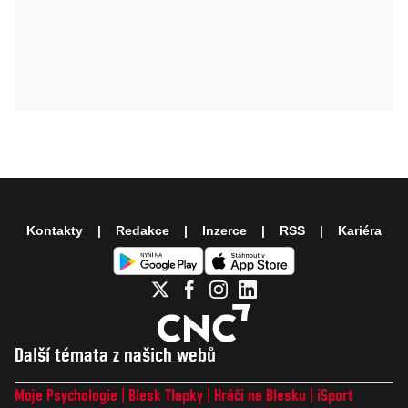
Kontakty
Redakce
Inzerce
RSS
Kariéra
Další témata z našich webů
Moje Psychologie
Blesk Tlapky
Hráči na Blesku
iSport