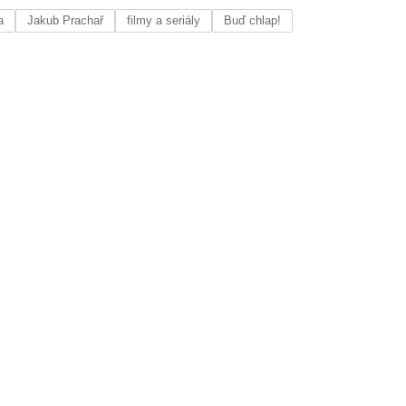
a
Jakub Prachař
filmy a seriály
Buď chlap!