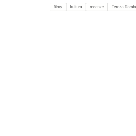
filmy
kultura
recenze
Tereza Ramb