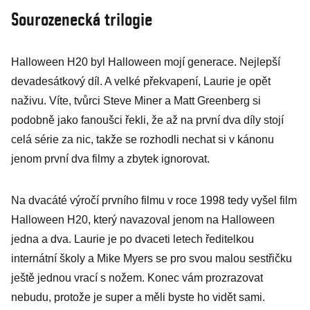
Sourozenecká trilogie
Halloween H20 byl Halloween mojí generace. Nejlepší
devadesátkový díl. A velké překvapení, Laurie je opět
naživu. Víte, tvůrci Steve Miner a Matt Greenberg si
podobně jako fanoušci řekli, že až na první dva díly stojí
celá série za nic, takže se rozhodli nechat si v kánonu
jenom první dva filmy a zbytek ignorovat.
Na dvacáté výročí prvního filmu v roce 1998 tedy vyšel film
Halloween H20, který navazoval jenom na Halloween
jedna a dva. Laurie je po dvaceti letech ředitelkou
internátní školy a Mike Myers se pro svou malou sestřičku
ještě jednou vrací s nožem. Konec vám prozrazovat
nebudu, protože je super a měli byste ho vidět sami.