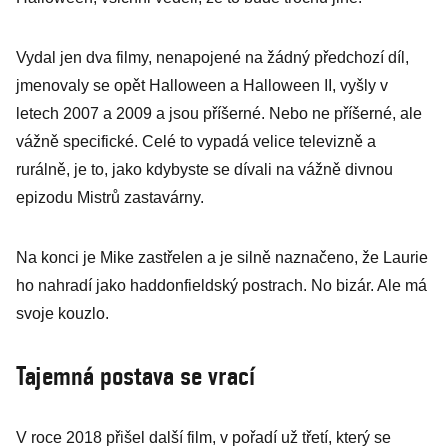
Vydal jen dva filmy, nenapojené na žádný předchozí díl,
jmenovaly se opět Halloween a Halloween II, vyšly v
letech 2007 a 2009 a jsou příšerné. Nebo ne příšerné, ale
vážně specifické. Celé to vypadá velice televizně a
rurálně, je to, jako kdybyste se dívali na vážně divnou
epizodu Mistrů zastavárny.
Na konci je Mike zastřelen a je silně naznačeno, že Laurie
ho nahradí jako haddonfieldský postrach. No bizár. Ale má
svoje kouzlo.
Tajemná postava se vrací
V roce 2018 přišel další film, v pořadí už třetí, který se