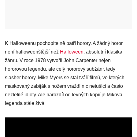
K Halloweenu pochopitelně patří horory. A žádný horor
není halloweenštější než
Halloween
, absolutní klasika
žánru. V roce 1978 vytvořil John Carpenter nejen
hororovou legendu, ale celý hororový subžánr, tedy
slasher horory. Mike Myers se stal tváří filmů, ve kterých
maskovaný zabiják s nožem vraždí nic netušící a často
nezletilé idioty. Ale narozdíl od levných kopií je Mikova
legenda stále živá.