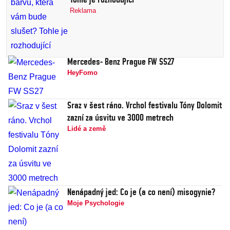
Reklama
Mercedes- Benz Prague FW SS27
HeyFomo
Sraz v šest ráno. Vrchol festivalu Tóny Dolomit
zazní za úsvitu ve 3000 metrech
Lidé a země
Nenápadný jed: Co je (a co není) misogynie?
Moje Psychologie