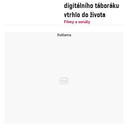
digitálního táboráku
vtrhlo do života
Filmy a seriály