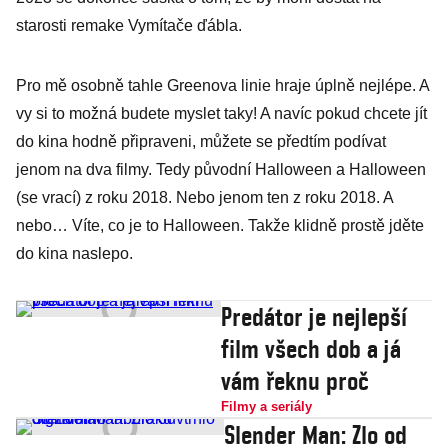
starosti remake Vymítače ďábla.
Pro mě osobně tahle Greenova linie hraje úplně nejlépe. A
vy si to možná budete myslet taky! A navíc pokud chcete jít
do kina hodně připraveni, můžete se předtím podívat
jenom na dva filmy. Tedy původní Halloween a Halloween
(se vrací) z roku 2018. Nebo jenom ten z roku 2018. A
nebo… Víte, co je to Halloween. Takže klidně prostě jděte
do kina naslepo.
Predátor je nejlepší
film všech dob a já
vám řeknu proč
Filmy a seriály
Slender Man: Zlo od