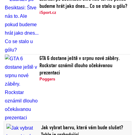
budeme hrát jako dnes... Co se stalo u gólu?
iSport.cz
GTA 6 dostane ještě v srpnu nové záběry.
Rockstar oznámil dlouho očekávanou
prezentaci
Poggers
Jak vybrat barvu, která vám bude slušet?
Tohle je rozhodující