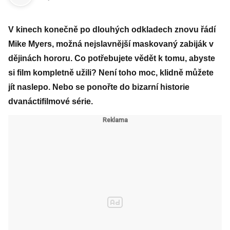
V kinech konečně po dlouhých odkladech znovu řádí
Mike Myers, možná nejslavnější maskovaný zabiják v
dějinách hororu. Co potřebujete vědět k tomu, abyste
si film kompletně užili? Není toho moc, klidně můžete
jít naslepo. Nebo se ponořte do bizarní historie
dvanáctifilmové série.