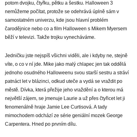
potom dvojku, čtyřku, pětku a šestku. Halloween 3
nemůžeme počítat, protože se odehrává úplně sám v
samostatném univerzu, kde jsou hlavní problém
čarodějnice nebo co a film Halloween s Mikem Myersem
běží v televizi. Takže trojku vynecháváme.
Jedničku jste nejspíš všichni viděli, ale i kdyby ne, stejně
víte, o co v ní jde. Mike jako malý chlapec jen tak oddělá
jednoho osudného Halloweenu svou starší sestru a stráví
patnáct let v blázinci, odkud uteče a vydá se vraždit po
městě. Dívka, která přežije jeho vraždění a o kterou má
největší zájem, se jmenuje Laurie a už přes čtyřicet let ji
fenomenálně hraje Jamie Lee Curtisová. A tady
mimochodem odchází ze série geniální mozek George
Carpentera. Hned po prvním dílu.