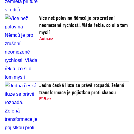
Více než polovina Němců je pro zrušení
neomezené rychlosti. Vláda řekla, co si o tom
myslí
Auto.cz
Jedna česká iluze se právě rozpadá. Zelená
transformace je pojistkou proti chaosu
E15.cz