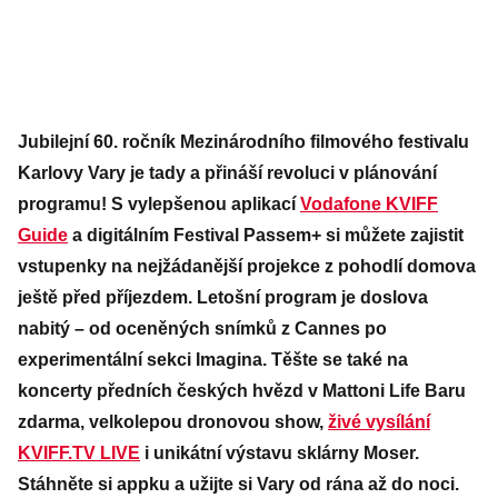
Jubilejní 60. ročník Mezinárodního filmového festivalu
Karlovy Vary je tady a přináší revoluci v plánování
programu! S vylepšenou aplikací
Vodafone KVIFF
Guide
a digitálním Festival Passem+ si můžete zajistit
vstupenky na nejžádanější projekce z pohodlí domova
ještě před příjezdem. Letošní program je doslova
nabitý – od oceněných snímků z Cannes po
experimentální sekci Imagina. Těšte se také na
koncerty předních českých hvězd v Mattoni Life Baru
zdarma, velkolepou dronovou show,
živé vysílání
KVIFF.TV LIVE
i unikátní výstavu sklárny Moser.
Stáhněte si appku a užijte si Vary od rána až do noci.