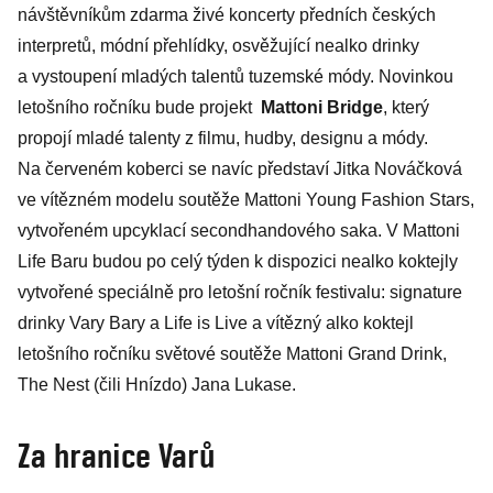
návštěvníkům zdarma živé koncerty předních českých
interpretů, módní přehlídky, osvěžující nealko drinky
a vystoupení mladých talentů tuzemské módy. Novinkou
letošního ročníku bude projekt
Mattoni Bridge
, který
propojí mladé talenty z filmu, hudby, designu a módy.
Na červeném koberci se navíc představí Jitka Nováčková
ve vítězném modelu soutěže Mattoni Young Fashion Stars,
vytvořeném upcyklací second­handového saka. V Mattoni
Life Baru budou po celý týden k dispozici nealko koktejly
vytvořené speciálně pro letošní ročník festivalu: signature
drinky Vary Bary a Life is Live a vítězný alko koktejl
letošního ročníku světové soutěže Mattoni Grand Drink,
The Nest (čili Hnízdo) Jana Lukase.
Za hranice Varů