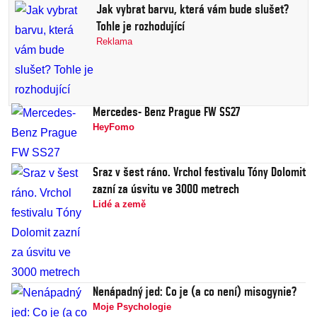
Jak vybrat barvu, která vám bude slušet?
Tohle je rozhodující
Reklama
Mercedes- Benz Prague FW SS27
HeyFomo
Sraz v šest ráno. Vrchol festivalu Tóny Dolomit
zazní za úsvitu ve 3000 metrech
Lidé a země
Nenápadný jed: Co je (a co není) misogynie?
Moje Psychologie