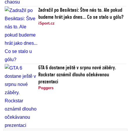
Zadražil po Besiktasi: Štve nás to. Ale pokud
budeme hrát jako dnes... Co se stalo u gólu?
iSport.cz
GTA 6 dostane ještě v srpnu nové záběry.
Rockstar oznámil dlouho očekávanou
prezentaci
Poggers