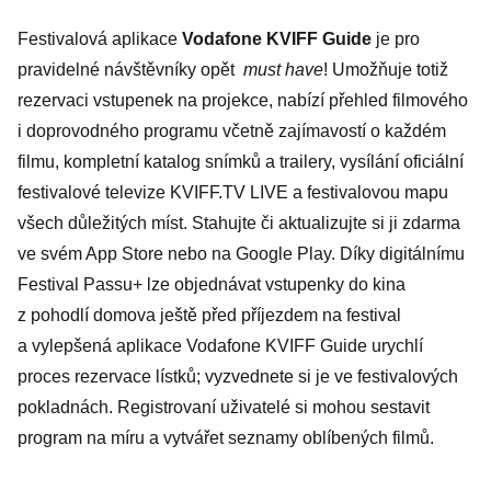
Festivalová aplikace
Vodafone KVIFF Guide
je pro
pravidelné návštěvníky opět
must have
! Umožňuje totiž
rezervaci vstupenek na projekce, nabízí přehled filmového
i doprovodného programu včetně zajímavostí o každém
filmu, kompletní katalog snímků a trailery, vysílání oficiální
festivalové televize KVIFF.TV LIVE a festivalovou mapu
všech důležitých míst. Stahujte či aktualizujte si ji zdarma
ve svém App Store nebo na Google Play. Díky digitálnímu
Festival Passu+ lze objednávat vstupenky do kina
z pohodlí domova ještě před příjezdem na festival
a vylepšená aplikace Vodafone KVIFF Guide urychlí
proces rezervace lístků; vyzvednete si je ve festivalových
pokladnách. Registrovaní uživatelé si mohou sestavit
program na míru a vytvářet seznamy oblíbených filmů.