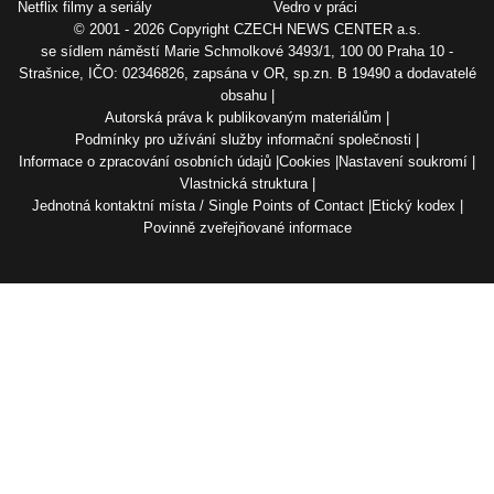
Netflix filmy a seriály
Vedro v práci
© 2001 - 2026 Copyright
CZECH NEWS CENTER a.s.
se sídlem náměstí Marie Schmolkové 3493/1, 100 00 Praha 10 -
Strašnice, IČO: 02346826, zapsána v OR, sp.zn. B 19490 a dodavatelé
obsahu
Autorská práva k publikovaným materiálům
Podmínky pro užívání služby informační společnosti
Informace o zpracování osobních údajů
Cookies
Nastavení soukromí
Vlastnická struktura
Jednotná kontaktní místa / Single Points of Contact
Etický kodex
Povinně zveřejňované informace