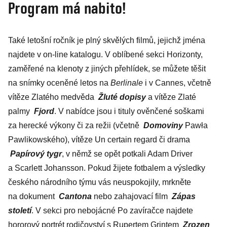
Program má nabito!
Také letošní ročník je plný skvělých filmů, jejichž jména
najdete v on-line katalogu. V oblíbené sekci Horizonty,
zaměřené na klenoty z jiných přehlídek, se můžete těšit
na snímky oceněné letos na
Berlinale
i v Cannes, včetně
vítěze Zlatého medvěda
Žluté dopisy
a vítěze Zlaté
palmy
Fjord
. V nabídce jsou i tituly ověnčené soškami
za herecké výkony či za režii (včetně
Domoviny
Pawła
Pawlikowského), vítěze Un certain regard či drama
Papírový tygr
, v němž se opět potkali Adam Driver
a Scarlett Johansson. Pokud žijete fotbalem a výsledky
českého národního týmu vás neuspokojily, mrkněte
na dokument
Cantona
nebo zahajovací film
Zápas
století
. V sekci pro nebojácné Po zavíračce najdete
hororový portrét rodičovství s Rupertem Grintem
Zrozen