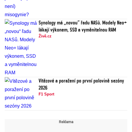
Synology má „novou“ řadu NASů. Modely Neo+
lákají výkonem, SSD a vyměnitelnou RAM
Živě.cz
Vítězové a poražení po první polovině sezóny
2026
F1 Sport