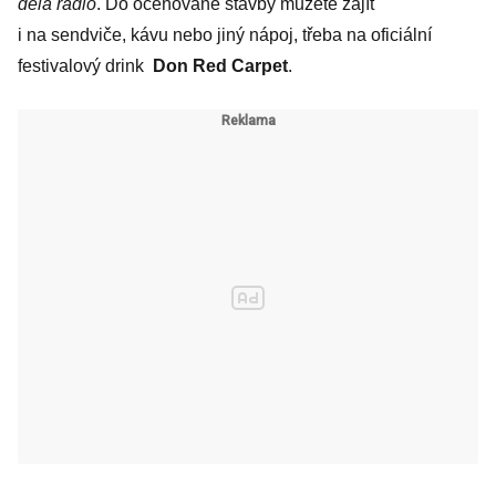
dělá rádio
. Do oceňované stavby můžete zajít
i na sendviče, kávu nebo jiný nápoj, třeba na oficiální
festivalový drink
Don Red Carpet
.