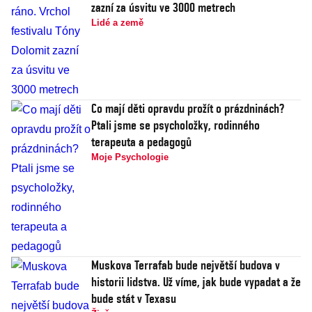
zazní za úsvitu ve 3000 metrech
Lidé a země
Co mají děti opravdu prožít o prázdninách?
Ptali jsme se psycholožky, rodinného
terapeuta a pedagogů
Moje Psychologie
Muskova Terrafab bude největší budova v
historii lidstva. Už víme, jak bude vypadat a že
bude stát v Texasu