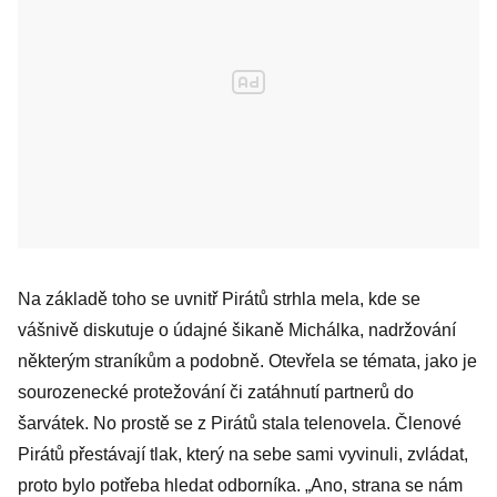
Na základě toho se uvnitř Pirátů strhla mela, kde se
vášnivě diskutuje o údajné šikaně Michálka, nadržování
některým straníkům a podobně. Otevřela se témata, jako je
sourozenecké protežování či zatáhnutí partnerů do
šarvátek. No prostě se z Pirátů stala telenovela. Členové
Pirátů přestávají tlak, který na sebe sami vyvinuli, zvládat,
proto bylo potřeba hledat odborníka. „Ano, strana se nám