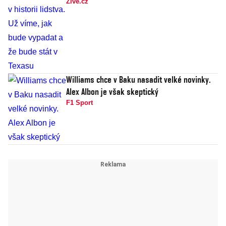
Živě.cz
Williams chce v Baku nasadit velké novinky.
Alex Albon je však skeptický
F1 Sport