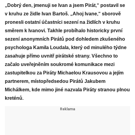
„Dobrý den, jmenuji se Ivan a jsem Pirát,“ postavil se
v kruhu ze židle Ivan Bartoš. „Ahoj Ivane,“ sborově
pronesli ostatní účastníci sezení na židlích v kruhu
směrem k Ivanovi. Takhle probíhalo historicky první
sezení anonymních Pirátů pod dohledem zkušeného
psychologa Kamila Loudala, který od minulého týdne
zasahuje přímo uvnitř pirátské strany. Všechno to
začalo uveřejněním soukromé komunikace mezi
zastupitelkou za Piráty Michaelou Krausovou a jejím
partnerem, místopředsedou Pirátů Jakubem
Michálkem, kde mimo jiné nazvala Piráty stranou plnou
kreténů.