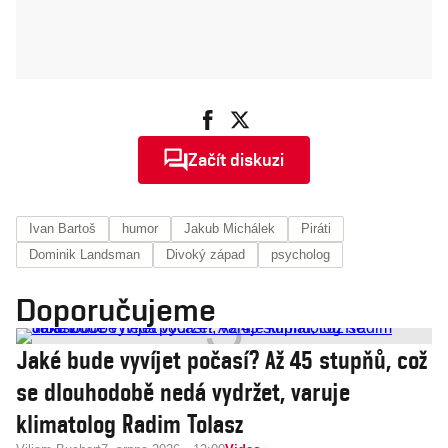
Začít diskuzi
Ivan Bartoš
humor
Jakub Michálek
Piráti
Dominik Landsman
Divoký západ
psycholog
Doporučujeme
Jaké bude vyvíjet počasí? Až 45 stupňů, což
se dlouhodobě nedá vydržet, varuje
klimatolog Radim Tolasz