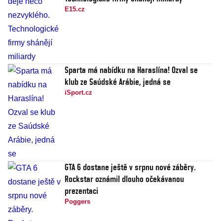
E15.cz
Sparta má nabídku na Haraslína! Ozval se
klub ze Saúdské Arábie, jedná se
iSport.cz
GTA 6 dostane ještě v srpnu nové záběry.
Rockstar oznámil dlouho očekávanou
prezentaci
Poggers