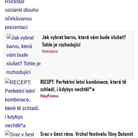
Jak vybrat barvu, která vám bude slušet?
Tohle je rozhodující
Reklama
RECEPT: Perfektní letní kombinace, které tě
zchladí, i kdybys nechtěl*a
HeyFomo
Sraz v šest ráno. Vrchol festivalu Tóny Dolomit