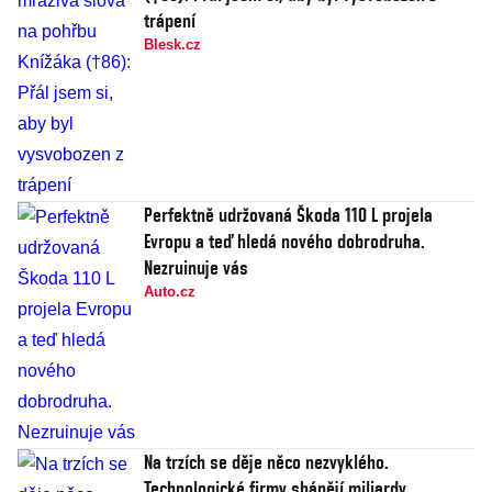
trápení
Blesk.cz
Perfektně udržovaná Škoda 110 L projela
Evropu a teď hledá nového dobrodruha.
Nezruinuje vás
Auto.cz
Na trzích se děje něco nezvyklého.
Technologické firmy shánějí miliardy