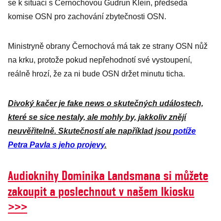
kroky
se k situaci s Černochovou Gudrun Klein, předseda
komise OSN pro zachování zbytečnosti OSN.
Ministryně obrany Černochová má tak ze strany OSN nůž
na krku, protože pokud nepřehodnotí své vystoupení,
reálně hrozí, že za ni bude OSN držet minutu ticha.
Divoký kačer je fake news o skutečných událostech,
které se sice nestaly, ale mohly by, jakkoliv znějí
neuvěřitelně. Skutečností ale například jsou
potíže
Petra Pavla s jeho projevy
.
Audioknihy Dominika Landsmana si můžete
zakoupit a poslechnout v našem Ikiosku
>>>