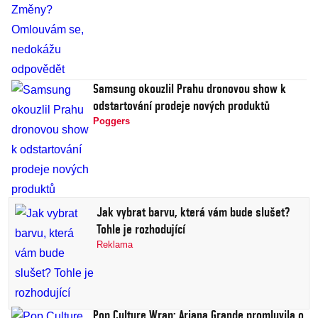
Samsung okouzlil Prahu dronovou show k
odstartování prodeje nových produktů
Poggers
Jak vybrat barvu, která vám bude slušet?
Tohle je rozhodující
Reklama
Pop Culture Wrap: Ariana Grande promluvila o