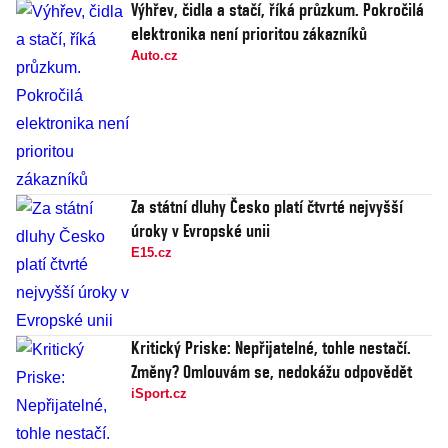
Výhřev, čidla a stačí, říká průzkum. Pokročilá
elektronika není prioritou zákazníků
Auto.cz
Za státní dluhy Česko platí čtvrté nejvyšší
úroky v Evropské unii
E15.cz
Kritický Priske: Nepřijatelné, tohle nestačí.
Změny? Omlouvám se, nedokážu odpovědět
iSport.cz