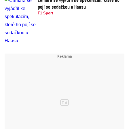
pojí se sedačkou u Haasu
F1 Sport