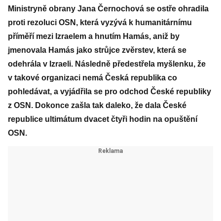
Ministryně obrany Jana Černochová se ostře ohradila
proti rezoluci OSN, která vyzývá k humanitárnímu
příměří mezi Izraelem a hnutím Hamás, aniž by
jmenovala Hamás jako strůjce zvěrstev, která se
odehrála v Izraeli. Následně předestřela myšlenku, že
v takové organizaci nemá Česká republika co
pohledávat, a vyjádřila se pro odchod České republiky
z OSN. Dokonce zašla tak daleko, že dala České
republice ultimátum dvacet čtyři hodin na opuštění
OSN.