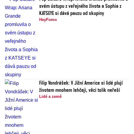
svém ústupu z veřejného života a Sophia z
KATSEYE si dává pauzu od skupiny
HeyFomo
Filip Vondrášek: V Jižní Americe si lidé plují
životem mnohem lehčeji, věci tolik neřeší
Lidé a země