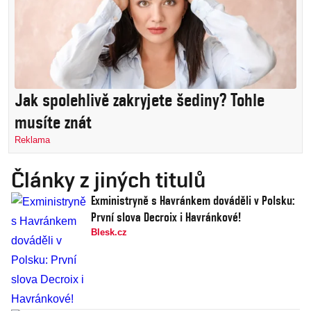
Jak spolehlivě zakryjete šediny? Tohle
musíte znát
Reklama
Články z jiných titulů
Exministryně s Havránkem dováděli v Polsku:
První slova Decroix i Havránkové!
Blesk.cz