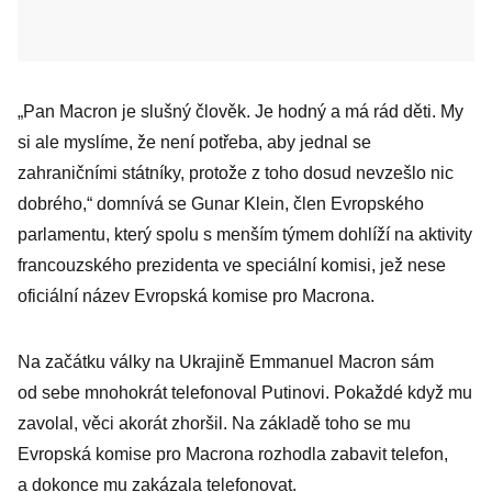
„Pan Macron je slušný člověk. Je hodný a má rád děti. My
si ale myslíme, že není potřeba, aby jednal se
zahraničními státníky, protože z toho dosud nevzešlo nic
dobrého,“ domnívá se Gunar Klein, člen Evropského
parlamentu, který spolu s menším týmem dohlíží na aktivity
francouzského prezidenta ve speciální komisi, jež nese
oficiální název Evropská komise pro Macrona.
Na začátku války na Ukrajině Emmanuel Macron sám
od sebe mnohokrát telefonoval Putinovi. Pokaždé když mu
zavolal, věci akorát zhoršil. Na základě toho se mu
Evropská komise pro Macrona rozhodla zabavit telefon,
a dokonce mu zakázala telefonovat.