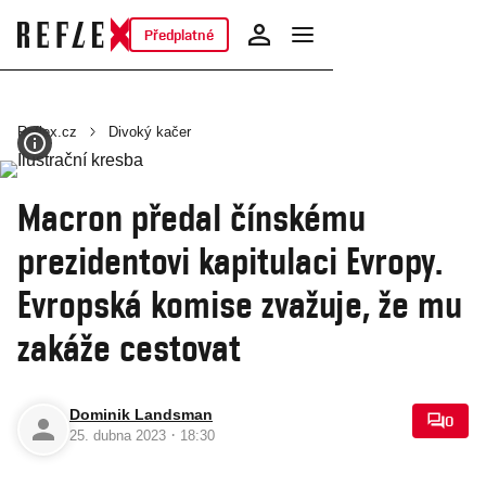
Předplatné
Reflex.cz
Divoký kačer
Macron předal čínskému
prezidentovi kapitulaci Evropy.
Evropská komise zvažuje, že mu
zakáže cestovat
Dominik Landsman
0
·
25. dubna 2023
18:30