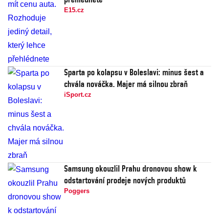
E15.cz
Sparta po kolapsu v Boleslavi: minus šest a
chvála nováčka. Majer má silnou zbraň
iSport.cz
Samsung okouzlil Prahu dronovou show k
odstartování prodeje nových produktů
Poggers