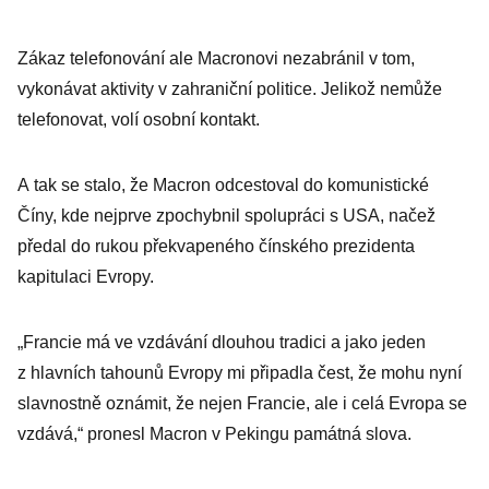
Zákaz telefonování ale Macronovi nezabránil v tom,
vykonávat aktivity v zahraniční politice. Jelikož nemůže
telefonovat, volí osobní kontakt.
A tak se stalo, že Macron odcestoval do komunistické
Číny, kde nejprve zpochybnil spolupráci s USA, načež
předal do rukou překvapeného čínského prezidenta
kapitulaci Evropy.
„Francie má ve vzdávání dlouhou tradici a jako jeden
z hlavních tahounů Evropy mi připadla čest, že mohu nyní
slavnostně oznámit, že nejen Francie, ale i celá Evropa se
vzdává,“ pronesl Macron v Pekingu památná slova.