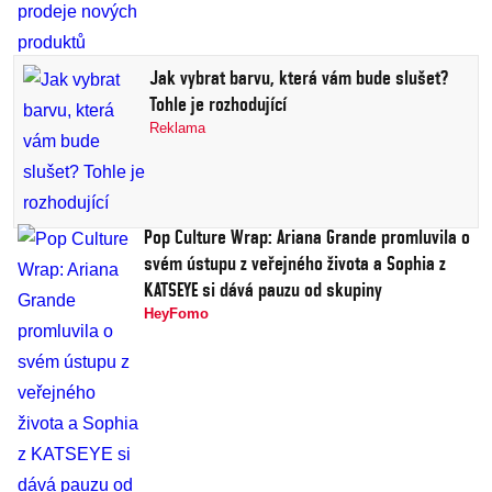
Jak vybrat barvu, která vám bude slušet?
Tohle je rozhodující
Reklama
Pop Culture Wrap: Ariana Grande promluvila o
svém ústupu z veřejného života a Sophia z
KATSEYE si dává pauzu od skupiny
HeyFomo