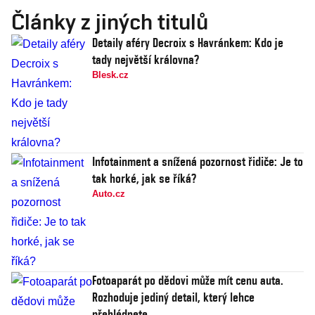
Články z jiných titulů
Detaily aféry Decroix s Havránkem: Kdo je
tady největší královna?
Blesk.cz
Infotainment a snížená pozornost řidiče: Je to
tak horké, jak se říká?
Auto.cz
Fotoaparát po dědovi může mít cenu auta.
Rozhoduje jediný detail, který lehce
přehlédnete