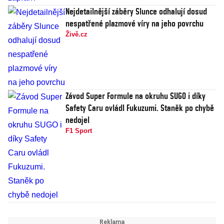
Nejdetailnější záběry Slunce odhalují dosud
nespatřené plazmové víry na jeho povrchu
Živě.cz
Závod Super Formule na okruhu SUGO i díky
Safety Caru ovládl Fukuzumi. Staněk po chybě
nedojel
F1 Sport