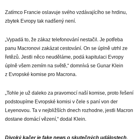
Zatímco Francie oslavuje svého vzdávajícího se hrdinu,
zbytek Evropy tak nadšený není.
„Vypadá to, že zákaz telefonování nestačil. Je potřeba
panu Macronovi zakázat cestování. On se úplně utrhl ze
řetězů. Jestli něco neuděláme, podá kapitulaci Evropy
úplně všem zemím na světě,“ domnívá se Gunar Klein
z Evropské komise pro Macrona.
„Tohle je už daleko za pravomocí naší komise, proto řešení
podstoupíme Evropské komisi v čele s paní von der
Leyenovou. Ta v nejbližších dnech rozhodne, jestli Macron
dostane domácí vězení,“ dodal Klein.
Divoký kačer je fake news o skutečných událostech,