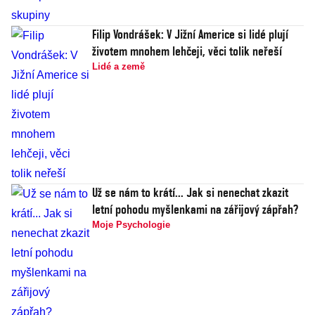
Filip Vondrášek: V Jižní Americe si lidé plují
životem mnohem lehčeji, věci tolik neřeší
Lidé a země
Už se nám to krátí... Jak si nenechat zkazit
letní pohodu myšlenkami na zářijový zápřah?
Moje Psychologie