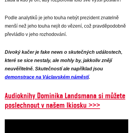
Podle analytiků je jeho touha nebýt prezident znatelně
menší než jeho touha nejít do vězení, což pravděpodobně
převládlo v jeho rozhodování.
Divoký kačer je fake news o skutečných událostech,
které se sice nestaly, ale mohly by, jakkoliv znějí
neuvěřitelně. Skutečností ale například jsou
demonstrace na Václavském náměstí
.
Audioknihy Dominika Landsmana si můžete
poslechnout v našem Ikiosku >>>