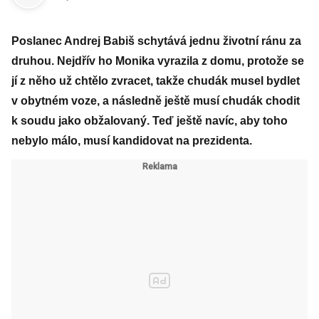
Poslanec Andrej Babiš schytává jednu životní ránu za
druhou. Nejdřív ho Monika vyrazila z domu, protože se
jí z něho už chtělo zvracet, takže chudák musel bydlet
v obytném voze, a následně ještě musí chudák chodit
k soudu jako obžalovaný. Teď ještě navíc, aby toho
nebylo málo, musí kandidovat na prezidenta.