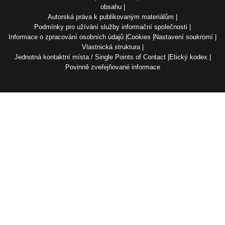
obsahu
Autorská práva k publikovaným materiálům
Podmínky pro užívání služby informační společnosti
Informace o zpracování osobních údajů
Cookies
Nastavení soukromí
Vlastnická struktura
Jednotná kontaktní místa / Single Points of Contact
Etický kodex
Povinně zveřejňované informace