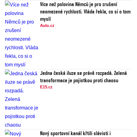
Více než polovina Němců je pro zrušení
neomezené rychlosti. Vláda řekla, co si o tom
myslí
Auto.cz
Jedna česká iluze se právě rozpadá. Zelená
transformace je pojistkou proti chaosu
E15.cz
Nový sportovní kanál křtili slávisti i