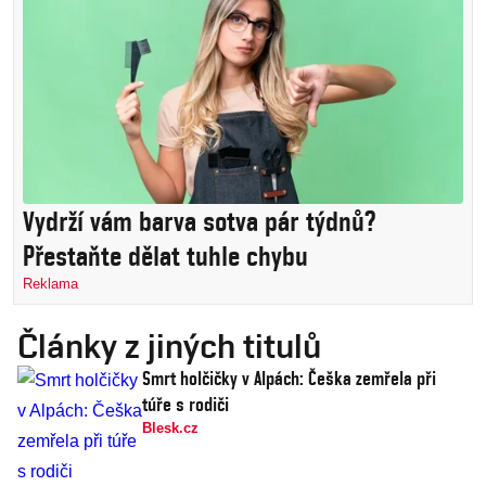
Vydrží vám barva sotva pár týdnů?
Přestaňte dělat tuhle chybu
Reklama
Články z jiných titulů
Smrt holčičky v Alpách: Češka zemřela při
túře s rodiči
Blesk.cz