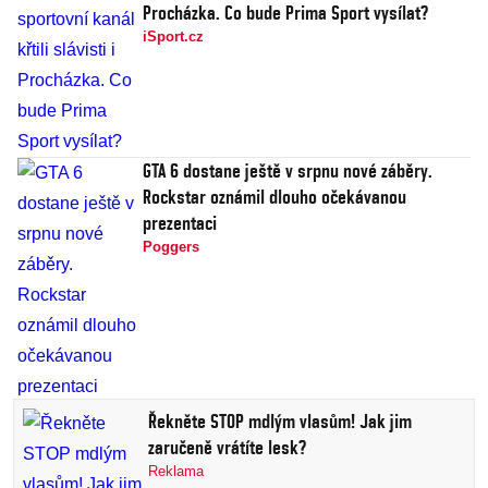
Procházka. Co bude Prima Sport vysílat?
iSport.cz
GTA 6 dostane ještě v srpnu nové záběry.
Rockstar oznámil dlouho očekávanou
prezentaci
Poggers
Řekněte STOP mdlým vlasům! Jak jim
zaručeně vrátíte lesk?
Reklama