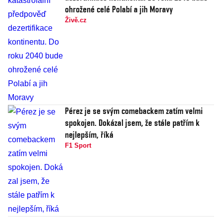
ohrožené celé Polabí a jih Moravy
Živě.cz
Pérez je se svým comebackem zatím velmi
spokojen. Dokázal jsem, že stále patřím k
nejlepším, říká
F1 Sport