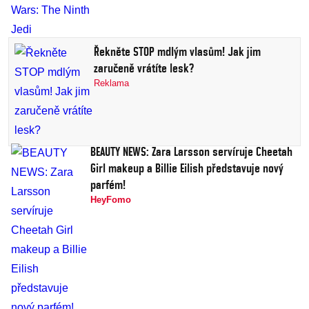
Řekněte STOP mdlým vlasům! Jak jim
zaručeně vrátíte lesk?
Reklama
BEAUTY NEWS: Zara Larsson servíruje Cheetah
Girl makeup a Billie Eilish představuje nový
parfém!
HeyFomo