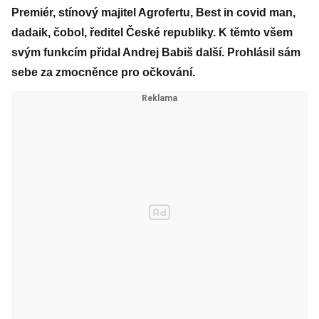
Premiér, stínový majitel Agrofertu, Best in covid man,
dadaik, čobol, ředitel České republiky. K těmto všem
svým funkcím přidal Andrej Babiš další. Prohlásil sám
sebe za zmocněnce pro očkování.