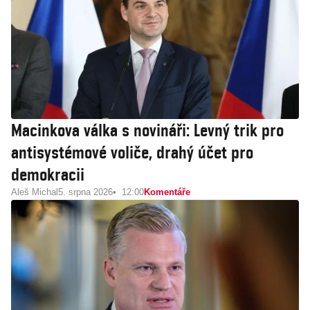
Macinkova válka s novináři: Levný trik pro
antisystémové voliče, drahý účet pro
demokracii
Aleš Michal
5. srpna 2026
12:00
Komentáře