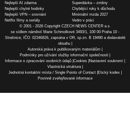
Nejlepší AI zdarma
Superdávka – změny
Nejlepší chytré hodinky
Chybějící roky k důchodu
Nejlepší VPN – srovnání
Minimální mzda 2027
Netflix filmy a seriály
Vedro v práci
© 2001 - 2026 Copyright
CZECH NEWS CENTER a.s.
se sídlem náměstí Marie Schmolkové 3493/1, 100 00 Praha 10 -
Strašnice, IČO: 02346826, zapsána v OR, sp.zn. B 19490 a dodavatelé
obsahu
Autorská práva k publikovaným materiálům
Podmínky pro užívání služby informační společnosti
Informace o zpracování osobních údajů
Cookies
Nastavení soukromí
Vlastnická struktura
Jednotná kontaktní místa / Single Points of Contact
Etický kodex
Povinně zveřejňované informace