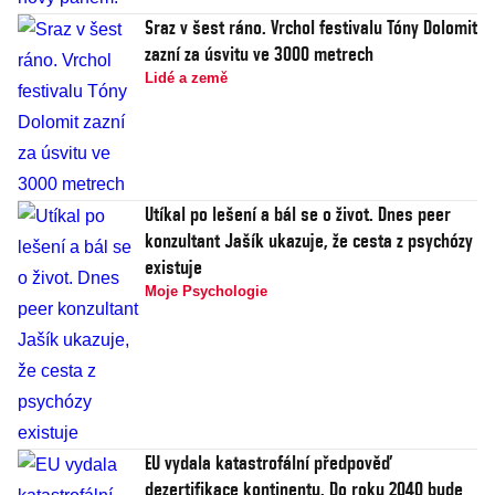
Sraz v šest ráno. Vrchol festivalu Tóny Dolomit
zazní za úsvitu ve 3000 metrech
Lidé a země
Utíkal po lešení a bál se o život. Dnes peer
konzultant Jašík ukazuje, že cesta z psychózy
existuje
Moje Psychologie
EU vydala katastrofální předpověď
dezertifikace kontinentu. Do roku 2040 bude