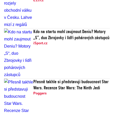
E15.cz
Kdo na startu mohl zaujmout Deniu? Motory
„S“, duo Zbrojovky i lídři pohárových zástupců
iSport.cz
Přesně takhle si představuji budoucnost Star
Wars. Recenze Star Wars: The Ninth Jedi
Poggers