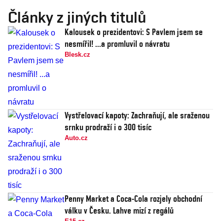
Články z jiných titulů
Kalousek o prezidentovi: S Pavlem jsem se
nesmířil! ...a promluvil o návratu
Blesk.cz
Vystřelovací kapoty: Zachraňují, ale sraženou
srnku prodraží i o 300 tisíc
Auto.cz
Penny Market a Coca-Cola rozjely obchodní
válku v Česku. Lahve mizí z regálů