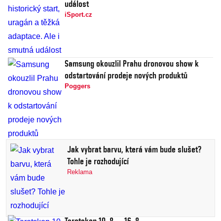
událost
iSport.cz
Samsung okouzlil Prahu dronovou show k
odstartování prodeje nových produktů
Poggers
Jak vybrat barvu, která vám bude slušet?
Tohle je rozhodující
Reklama
Tarotskop 10. 8.—16. 8.