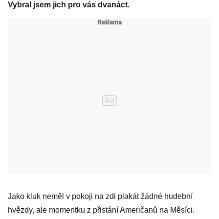
Vybral jsem jich pro vás dvanáct.
Jako kluk neměl v pokoji na zdi plakát žádné hudební
hvězdy, ale momentku z přistání Američanů na Měsíci.