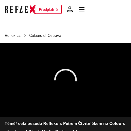
Předplatné
Reflex.cz
Colours of Ostrava
Téměř celá beseda Reflexu s Petrem Čtvrtníčkem na Colours