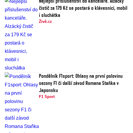
Nejlepší příslušenství do kanceláře. Alzácký
čistič za 179 Kč se postará o klávesnici, mobil
i sluchátka
Živě.cz
Pondělník F1sport: Ohlasy na první polovinu
sezony F1 či další závod Romana Staňka v
Japonsku
F1 Sport