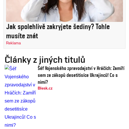
Jak spolehlivě zakryjete šediny? Tohle
musíte znát
Reklama
Články z jiných titulů
Šéf Vojenského zpravodajství v Hráčích: Zamíří
sem ze zákopů desetitisíce Ukrajinců! Co s
nimi?
Blesk.cz