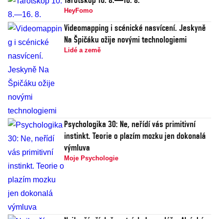
HeyFomo
Videomapping i scénické nasvícení. Jeskyně
Na Špičáku ožije novými technologiemi
Lidé a země
Psychologika 30: Ne, neřídí vás primitivní
instinkt. Teorie o plazím mozku jen dokonalá
výmluva
Moje Psychologie