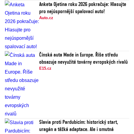
Anketa Ojetina roku 2026 pokračuje: Hlasujte
pro nejúspornější spalovací auto!
Auto.cz
Čínská auta Made in Europe. Říše středu
obsazuje nevyužité továrny evropských rivalů
E15.cz
Slavia proti Pardubicím: historický start,
uragán a těžká adaptace. Ale i smutná