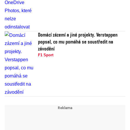
Domácí zázemí a jiné projekty. Verstappen
popsal, co mu pomáhá se soustředit na
závodění
F1 Sport