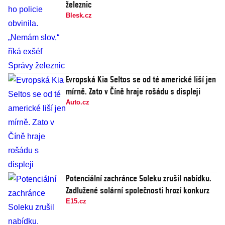
železnic
Blesk.cz
Evropská Kia Seltos se od té americké liší jen
mírně. Zato v Číně hraje rošádu s displeji
Auto.cz
Potenciální zachránce Soleku zrušil nabídku.
Zadlužené solární společnosti hrozí konkurz
E15.cz