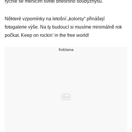
rychle se měnícím světě dnešního šoubyznysu.
Některé vzpomínky na letošní „kolorsy“ přinášejí
fotogalerie výše. Na ty budoucí si musíme minimálně rok
počkat. Keep on rockin’ in the free world!