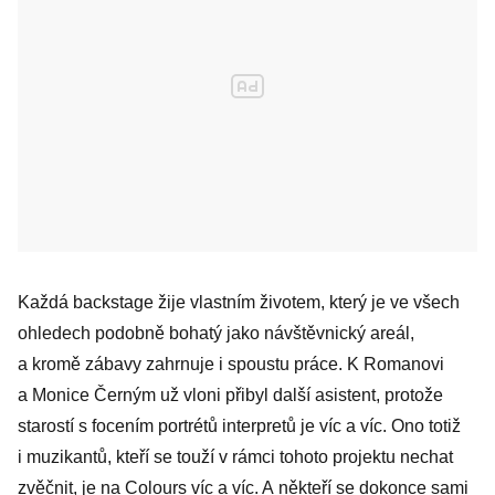
Každá backstage žije vlastním životem, který je ve všech
ohledech podobně bohatý jako návštěvnický areál,
a kromě zábavy zahrnuje i spoustu práce. K Romanovi
a Monice Černým už vloni přibyl další asistent, protože
starostí s focením portrétů interpretů je víc a víc. Ono totiž
i muzikantů, kteří se touží v rámci tohoto projektu nechat
zvěčnit, je na Colours víc a víc. A někteří se dokonce sami