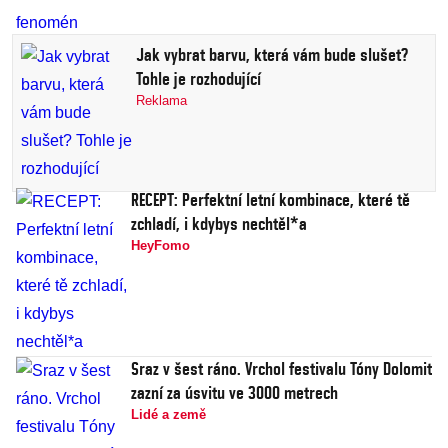
Jak vybrat barvu, která vám bude slušet?
Tohle je rozhodující
Reklama
RECEPT: Perfektní letní kombinace, které tě
zchladí, i kdybys nechtěl*a
HeyFomo
Sraz v šest ráno. Vrchol festivalu Tóny Dolomit
zazní za úsvitu ve 3000 metrech
Lidé a země