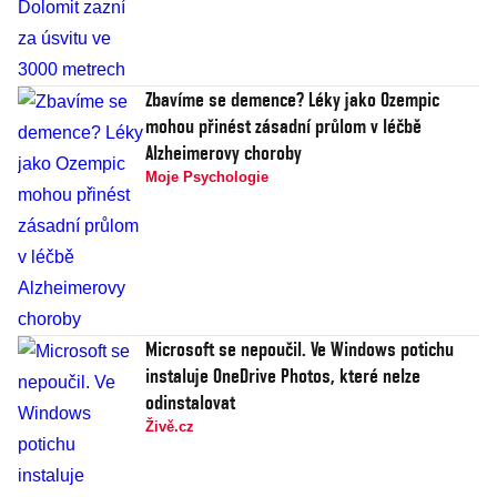
Zbavíme se demence? Léky jako Ozempic
mohou přinést zásadní průlom v léčbě
Alzheimerovy choroby
Moje Psychologie
Microsoft se nepoučil. Ve Windows potichu
instaluje OneDrive Photos, které nelze
odinstalovat
Živě.cz