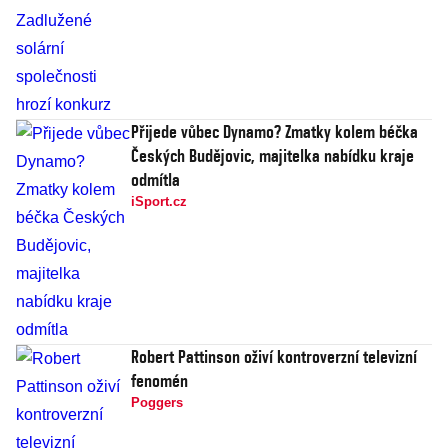
Přijede vůbec Dynamo? Zmatky kolem béčka
Českých Budějovic, majitelka nabídku kraje
odmítla
iSport.cz
Robert Pattinson oživí kontroverzní televizní
fenomén
Poggers