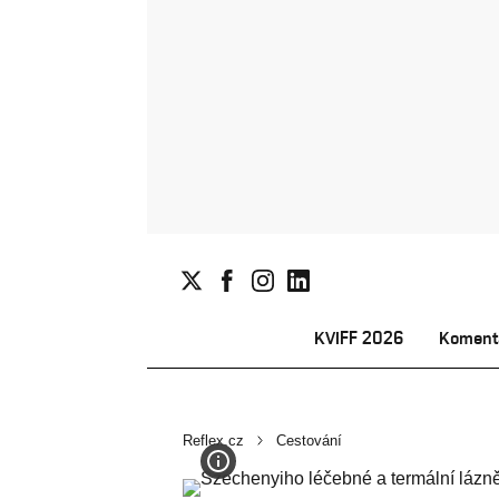
KVIFF 2026
Koment
Reflex.cz
Cestování