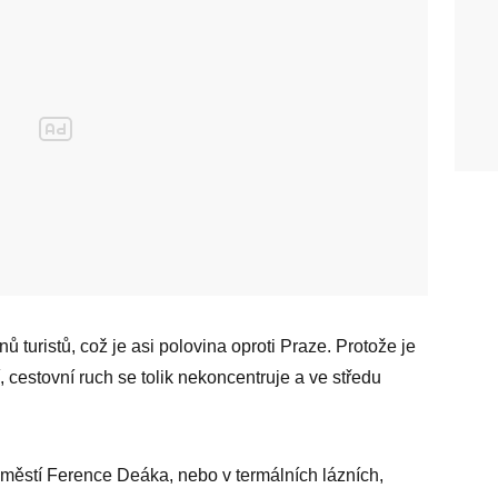
 turistů, což je asi polovina oproti Praze. Protože je
 cestovní ruch se tolik nekoncentruje a ve středu
městí Ference Deáka, nebo v termálních lázních,