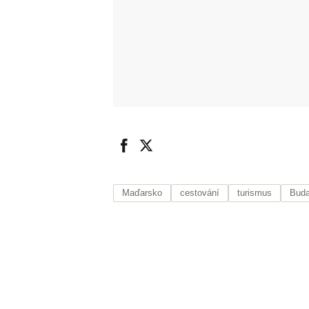
Maďarsko
cestování
turismus
Buda