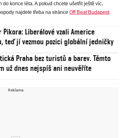
en do konce léta. A pokud chcete ušetřit ještě víc,
ospody najdete třeba na stránce
Off Beat Budapest
.
r Pikora: Liberálové vzali Americe
, teď jí vezmou pozici globální jedničky
stická Praha bez turistů a barev. Těmto
 už dnes nejspíš ani neuvěříte