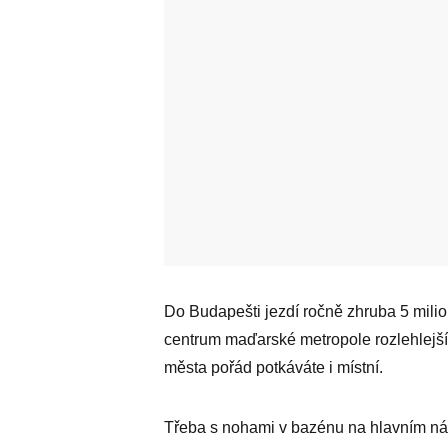
Do Budapešti jezdí ročně zhruba 5 milionů
centrum maďarské metropole rozlehlejší,
města pořád potkáváte i místní.
Třeba s nohami v bazénu na hlavním ná