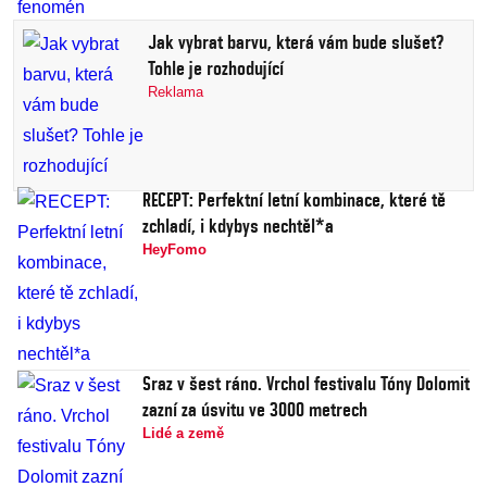
Jak vybrat barvu, která vám bude slušet?
Tohle je rozhodující
Reklama
RECEPT: Perfektní letní kombinace, které tě
zchladí, i kdybys nechtěl*a
HeyFomo
Sraz v šest ráno. Vrchol festivalu Tóny Dolomit
zazní za úsvitu ve 3000 metrech
Lidé a země