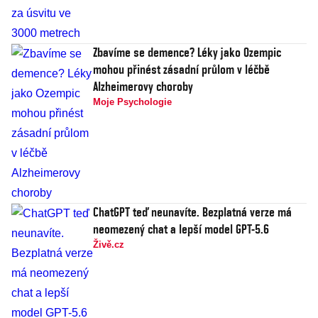
Zbavíme se demence? Léky jako Ozempic
mohou přinést zásadní průlom v léčbě
Alzheimerovy choroby
Moje Psychologie
ChatGPT teď neunavíte. Bezplatná verze má
neomezený chat a lepší model GPT-5.6
Živě.cz