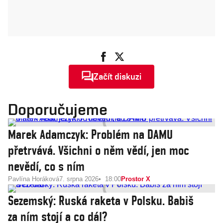
Začít diskuzi
Doporučujeme
Marek Adamczyk: Problém na DAMU
přetrvává. Všichni o něm vědí, jen moc
nevědí, co s ním
Pavlína Horáková
7. srpna 2026
18:00
Prostor X
Sezemský: Ruská raketa v Polsku. Babiš
za ním stojí a co dál?