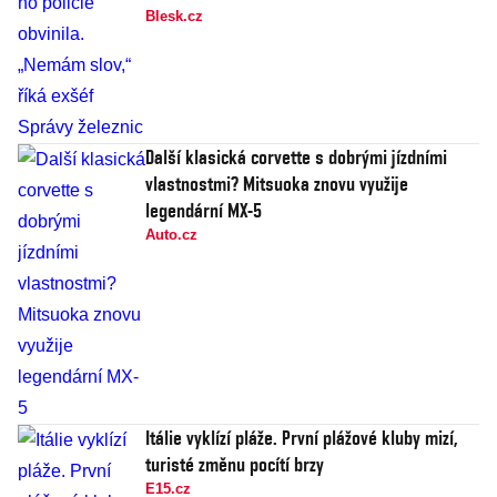
Blesk.cz
Další klasická corvette s dobrými jízdními
vlastnostmi? Mitsuoka znovu využije
legendární MX-5
Auto.cz
Itálie vyklízí pláže. První plážové kluby mizí,
turisté změnu pocítí brzy
E15.cz