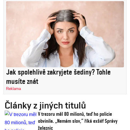
Jak spolehlivě zakryjete šediny? Tohle
musíte znát
Reklama
Články z jiných titulů
V trezoru měl 80 milionů, teď ho policie
obvinila. „Nemám slov,“ říká exšéf Správy
železnic