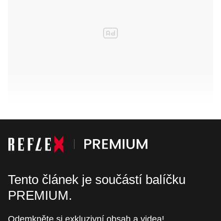
Tento článek je součástí balíčku
PREMIUM.
Odemkněte si exkluzivní obsah a videa!