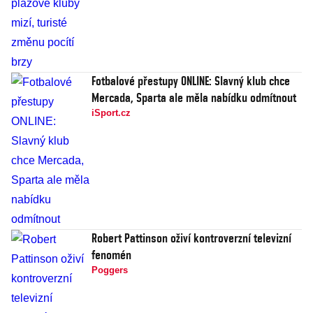
Fotbalové přestupy ONLINE: Slavný klub chce
Mercada, Sparta ale měla nabídku odmítnout
iSport.cz
Robert Pattinson oživí kontroverzní televizní
fenomén
Poggers