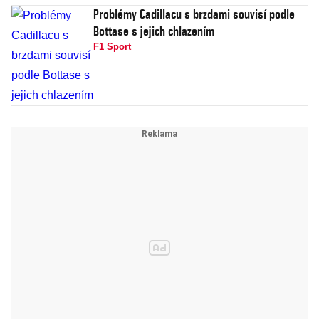
Problémy Cadillacu s brzdami souvisí podle
Bottase s jejich chlazením
F1 Sport