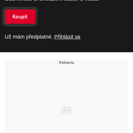
Koupit
Už mám předplatné.
Přihlásit se