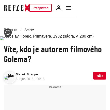
Předplatné
Reflex.cz
Archív
Víte, kdo je autorem filmového
Golema?
Marek Gregor
0
·
6. října 2016
00:15