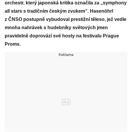
orchestr, který japonská kriti­ka označila za „symphony
all stars s tradičním českým zvukem“. Hasenöhrl
z ČNSO postupně vybudoval prestižní těleso, jež vedle
mnoha nahrávek s hudebníky světových jmen
pravidelně doprovází své hosty na festivalu Prague
Proms.