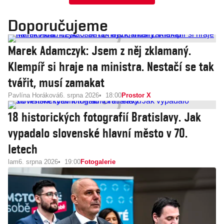
Doporučujeme
Marek Adamczyk: Jsem z něj zklamaný.
Klempíř si hraje na ministra. Nestačí se tak
tvářit, musí zamakat
Pavlína Horáková
6. srpna 2026
18:00
Prostor X
18 historických fotografií Bratislavy. Jak
vypadalo slovenské hlavní město v 70.
letech
lam
6. srpna 2026
19:00
Fotogalerie