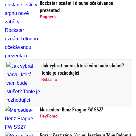
Rockstar oznámil dlouho očekávanou
prezentaci
Poggers
Jak vybrat barvu, která vám bude slušet?
Tohle je rozhodující
Reklama
Mercedes- Benz Prague FW SS27
HeyFomo
Sraz v šest ráno. Vrchol festivalu Tóny Dolomit