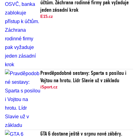
účtům. Záchrana rodinné firmy pak vyžaduje
jeden zásadní krok
E15.cz
Pravděpodobné sestavy: Sparta s posilou i
Vojtou na hrotu. Lídr Slavie už v základu
iSport.cz
GTA 6 dostane ještě v srpnu nové záběry.