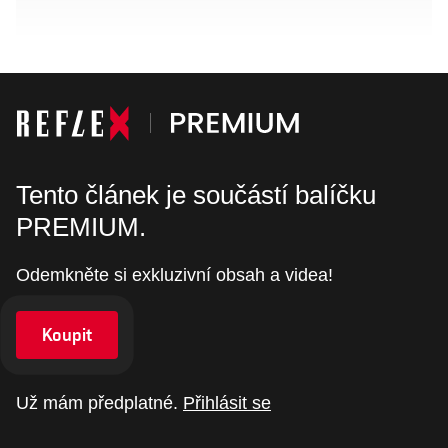
Tento článek je součástí balíčku
PREMIUM.
Odemkněte si exkluzivní obsah a videa!
Koupit
Už mám předplatné.
Přihlásit se