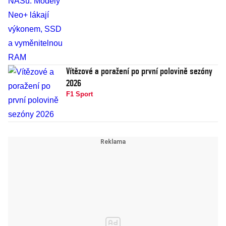
Vítězové a poražení po první polovině sezóny
2026
F1 Sport