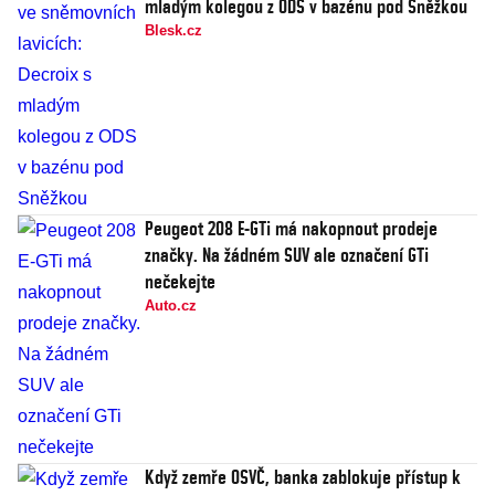
mladým kolegou z ODS v bazénu pod Sněžkou
Blesk.cz
Peugeot 208 E-GTi má nakopnout prodeje
značky. Na žádném SUV ale označení GTi
nečekejte
Auto.cz
Když zemře OSVČ, banka zablokuje přístup k