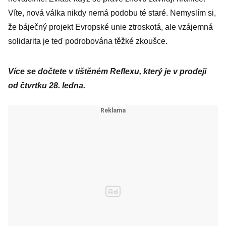
Víte, nová válka nikdy nemá podobu té staré. Nemyslím si,
že báječný projekt Evropské unie ztroskotá, ale vzájemná
solidarita je teď podrobována těžké zkoušce.
Více se dočtete v tištěném Reflexu, který je v prodeji
od čtvrtku 28. ledna.