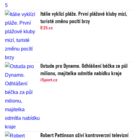
Itálie vyklízí pláže. První plážové kluby mizí,
turisté změnu pocítí brzy
E15.cz
Ostuda pro Dynamo. Odhlášení béčka za půl
milionu, majitelka odmítla nabídku kraje
iSport.cz
Robert Pattinson oživí kontroverzní televizní