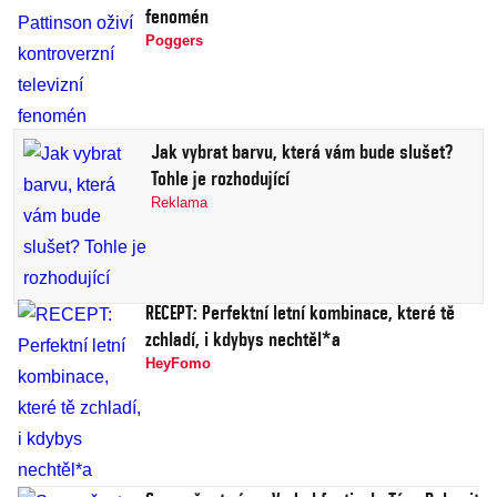
fenomén
Poggers
Jak vybrat barvu, která vám bude slušet?
Tohle je rozhodující
Reklama
RECEPT: Perfektní letní kombinace, které tě
zchladí, i kdybys nechtěl*a
HeyFomo