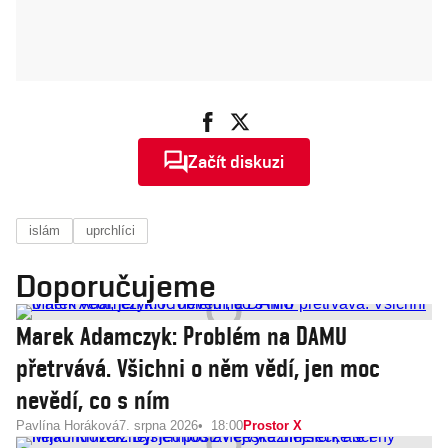
Začít diskuzi
islám
uprchlíci
Doporučujeme
Marek Adamczyk: Problém na DAMU
přetrvává. Všichni o něm vědí, jen moc
nevědí, co s ním
Pavlína Horáková
7. srpna 2026
18:00
Prostor X