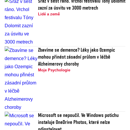
Sraz v šest ráno. Vrchol festivalu Tóny Dolomit
zazní za úsvitu ve 3000 metrech
Lidé a země
Zbavíme se demence? Léky jako Ozempic
mohou přinést zásadní průlom v léčbě
Alzheimerovy choroby
Moje Psychologie
Microsoft se nepoučil. Ve Windows potichu
instaluje OneDrive Photos, které nelze
odinstalovat