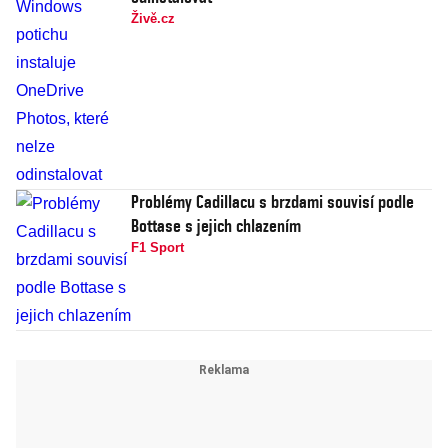
Živě.cz
Problémy Cadillacu s brzdami souvisí podle
Bottase s jejich chlazením
F1 Sport