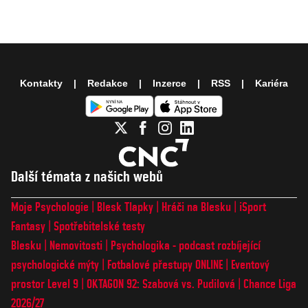
Kontakty
Redakce
Inzerce
RSS
Kariéra
Další témata z našich webů
Moje Psychologie
Blesk Tlapky
Hráči na Blesku
iSport
Fantasy
Spotřebitelské testy
Blesku
Nemovitosti
Psychologika - podcast rozbíjející
psychologické mýty
Fotbalové přestupy ONLINE
Eventový
prostor Level 9
OKTAGON 92: Szabová vs. Pudilová
Chance Liga
2026/27