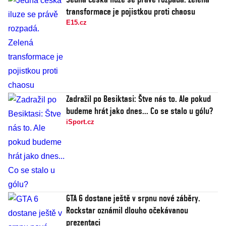
transformace je pojistkou proti chaosu
E15.cz
Zadražil po Besiktasi: Štve nás to. Ale pokud
budeme hrát jako dnes... Co se stalo u gólu?
iSport.cz
GTA 6 dostane ještě v srpnu nové záběry.
Rockstar oznámil dlouho očekávanou
prezentaci