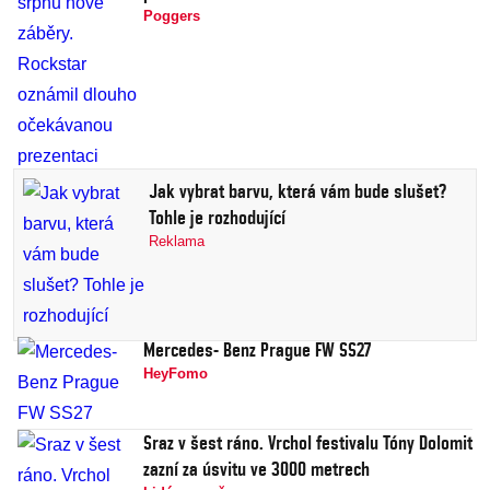
Poggers
Jak vybrat barvu, která vám bude slušet?
Tohle je rozhodující
Reklama
Mercedes- Benz Prague FW SS27
HeyFomo
Sraz v šest ráno. Vrchol festivalu Tóny Dolomit
zazní za úsvitu ve 3000 metrech