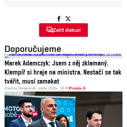
Začít diskuzi
Doporučujeme
Marek Adamczyk: Jsem z něj zklamaný.
Klempíř si hraje na ministra. Nestačí se tak
tvářit, musí zamakat
Pavlína Horáková
6. srpna 2026
18:00
Prostor X