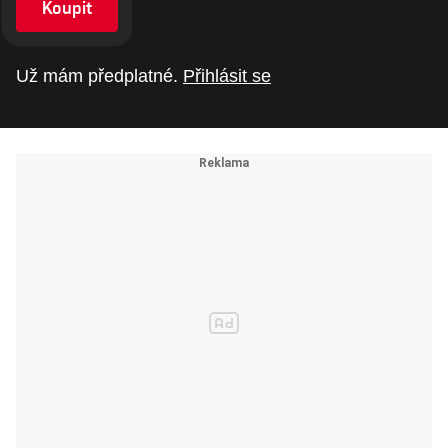
Koupit
Už mám předplatné.
Přihlásit se