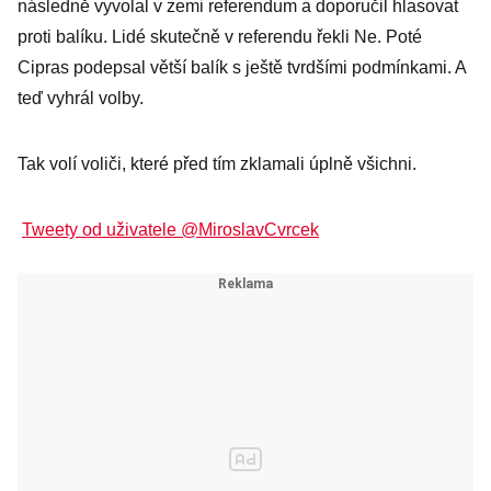
následně vyvolal v zemi referendum a doporučil hlasovat
proti balíku. Lidé skutečně v referendu řekli Ne. Poté
Cipras podepsal větší balík s ještě tvrdšími podmínkami. A
teď vyhrál volby.
Tak volí voliči, které před tím zklamali úplně všichni.
Tweety od uživatele @MiroslavCvrcek