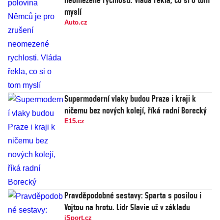
myslí
Auto.cz
Supermoderní vlaky budou Praze i kraji k
ničemu bez nových kolejí, říká radní Borecký
E15.cz
Pravděpodobné sestavy: Sparta s posilou i
Vojtou na hrotu. Lídr Slavie už v základu
iSport.cz