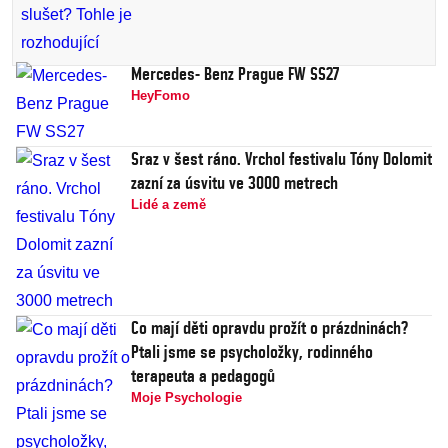
Mercedes- Benz Prague FW SS27
HeyFomo
Sraz v šest ráno. Vrchol festivalu Tóny Dolomit
zazní za úsvitu ve 3000 metrech
Lidé a země
Co mají děti opravdu prožít o prázdninách?
Ptali jsme se psycholožky, rodinného
terapeuta a pedagogů
Moje Psychologie