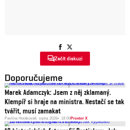
Začít diskuzi
Doporučujeme
Marek Adamczyk: Jsem z něj zklamaný.
Klempíř si hraje na ministra. Nestačí se tak
tvářit, musí zamakat
Pavlína Horáková
6. srpna 2026
18:00
Prostor X