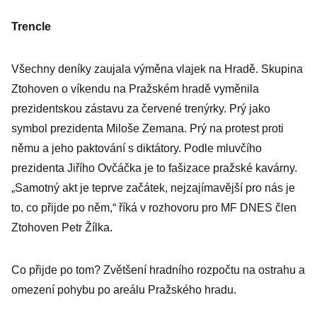
Trencle
Všechny deníky zaujala výměna vlajek na Hradě. Skupina
Ztohoven o víkendu na Pražském hradě vyměnila
prezidentskou zástavu za červené trenýrky. Prý jako
symbol prezidenta Miloše Zemana. Prý na protest proti
němu a jeho paktování s diktátory. Podle mluvčího
prezidenta Jiřího Ovčáčka je to fašizace pražské kavárny.
„Samotný akt je teprve začátek, nejzajímavější pro nás je
to, co přijde po něm,“ říká v rozhovoru pro MF DNES člen
Ztohoven Petr Žílka.
Co přijde po tom? Zvětšení hradního rozpočtu na ostrahu a
omezení pohybu po areálu Pražského hradu.