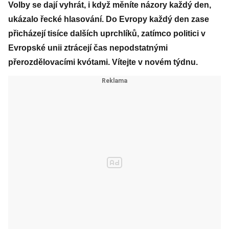
Volby se dají vyhrát, i když měníte názory každý den,
ukázalo řecké hlasování. Do Evropy každý den zase
přicházejí tisíce dalších uprchlíků, zatímco politici v
Evropské unii ztrácejí čas nepodstatnými
přerozdělovacími kvótami. Vítejte v novém týdnu.