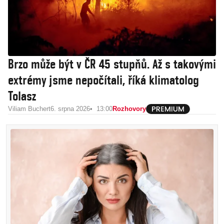
Brzo může být v ČR 45 stupňů. Až s takovými
extrémy jsme nepočítali, říká klimatolog
Tolasz
Viliam Buchert
6. srpna 2026
13:00
Rozhovory