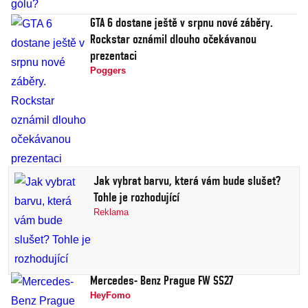
GTA 6 dostane ještě v srpnu nové záběry.
Rockstar oznámil dlouho očekávanou
prezentaci
Poggers
Jak vybrat barvu, která vám bude slušet?
Tohle je rozhodující
Reklama
Mercedes- Benz Prague FW SS27
HeyFomo