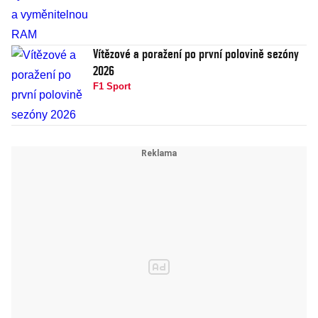
Vítězové a poražení po první polovině sezóny
2026
F1 Sport