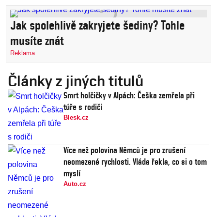
Jak spolehlivě zakryjete šediny? Tohle
musíte znát
Reklama
Články z jiných titulů
Smrt holčičky v Alpách: Češka zemřela při
túře s rodiči
Blesk.cz
Více než polovina Němců je pro zrušení
neomezené rychlosti. Vláda řekla, co si o tom
myslí
Auto.cz