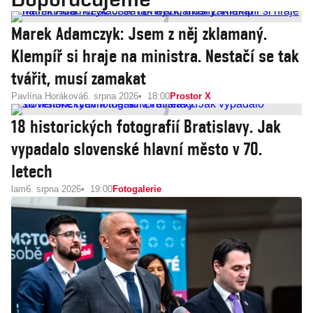
Marek Adamczyk: Jsem z něj zklamaný.
Klempíř si hraje na ministra. Nestačí se tak
tvářit, musí zamakat
Pavlína Horáková
6. srpna 2026
18:00
Prostor X
18 historických fotografií Bratislavy. Jak
vypadalo slovenské hlavní město v 70.
letech
lam
6. srpna 2026
19:00
Fotogalerie