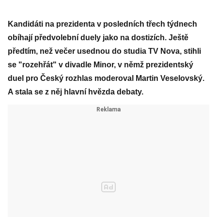
Kandidáti na prezidenta v posledních třech týdnech
obíhají předvolební duely jako na dostizích. Ještě
předtím, než večer usednou do studia TV Nova, stihli
se "rozehřát" v divadle Minor, v němž prezidentský
duel pro Český rozhlas moderoval Martin Veselovský.
A stala se z něj hlavní hvězda debaty.