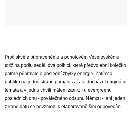
Proti skvěle připravenému a pohotovém Veselovskému
totiž na pódiu seděli dva politici, které předvolební kolečko
patrně připravilo o poslední zbytky energie. Zatímco
publiku na jedné straně pomalu začala docházet originální
témata a v jednu chvíli málem zamrzli u evergreenu
posledních dnů - poválečného odsunu Němců -, ani jeden
z kandidátů se nevzmohl k elaborovanějším odpovědím.