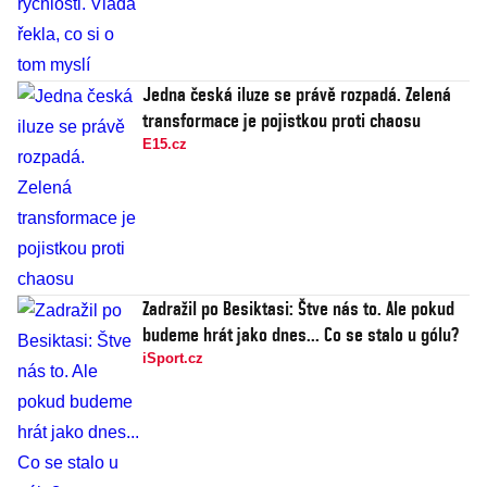
Jedna česká iluze se právě rozpadá. Zelená
transformace je pojistkou proti chaosu
E15.cz
Zadražil po Besiktasi: Štve nás to. Ale pokud
budeme hrát jako dnes... Co se stalo u gólu?
iSport.cz