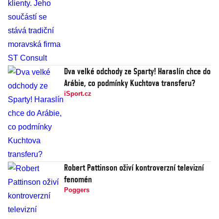
Dva velké odchody ze Sparty! Haraslín chce do
Arábie, co podmínky Kuchtova transferu?
iSport.cz
Robert Pattinson oživí kontroverzní televizní
fenomén
Poggers