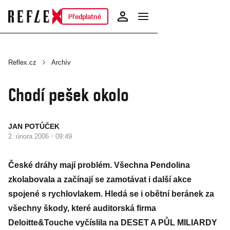
Předplatné
Reflex.cz
Archív
Chodí pešek okolo
JAN POTŮČEK
·
2. února 2006
09:49
České dráhy mají problém. Všechna Pendolina
zkolabovala a začínají se zamotávat i další akce
spojené s rychlovlakem. Hledá se i obětní beránek za
všechny škody, které auditorská firma
Deloitte&Touche vyčíslila na DESET A PŮL MILIARDY