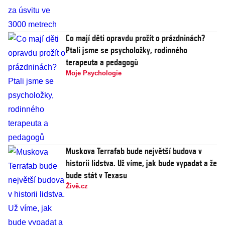
Co mají děti opravdu prožít o prázdninách?
Ptali jsme se psycholožky, rodinného
terapeuta a pedagogů
Moje Psychologie
Muskova Terrafab bude největší budova v
historii lidstva. Už víme, jak bude vypadat a že
bude stát v Texasu
Živě.cz