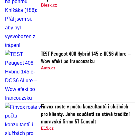
Blesk.cz
TEST Peugeot 408 Hybrid 145 e-DCS6 Allure –
Wow efekt po francouzsku
Auto.cz
Finvox roste v počtu konzultantů i službách
pro klienty. Jeho součástí se stává tradiční
moravská firma ST Consult
E15.cz