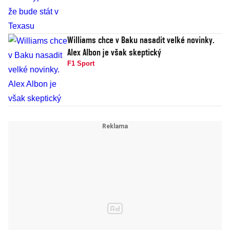
Williams chce v Baku nasadit velké novinky.
Alex Albon je však skeptický
F1 Sport