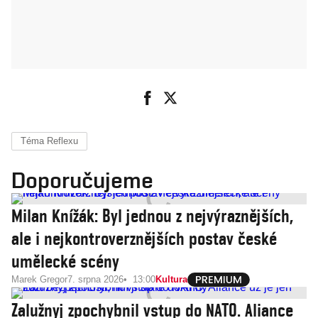
Téma Reflexu
Doporučujeme
Milan Knížák: Byl jednou z nejvýraznějších,
ale i nejkontroverznějších postav české
umělecké scény
Marek Gregor
7. srpna 2026
13:00
Kultura
Zalužnyj zpochybnil vstup do NATO. Aliance