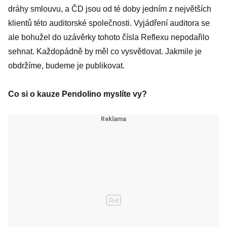
dráhy smlouvu, a ČD jsou od té doby jedním z největších
klientů této auditorské společnosti. Vyjádření auditora se
ale bohužel do uzávěrky tohoto čísla Reflexu nepodařilo
sehnat. Každopádně by měl co vysvětlovat. Jakmile je
obdržíme, budeme je publikovat.
Co si o kauze Pendolino myslíte vy?