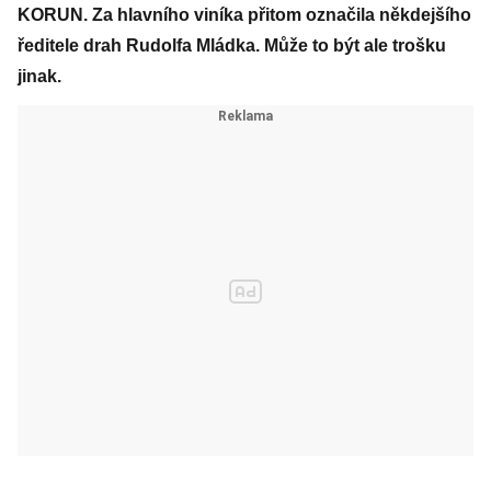
KORUN. Za hlavního viníka přitom označila někdejšího
ředitele drah Rudolfa Mládka. Může to být ale trošku
jinak.