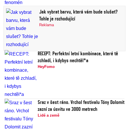
Jak vybrat barvu, která vám bude slušet?
Tohle je rozhodující
Reklama
RECEPT: Perfektní letní kombinace, které tě
zchladí, i kdybys nechtěl*a
HeyFomo
Sraz v šest ráno. Vrchol festivalu Tóny Dolomit
zazní za úsvitu ve 3000 metrech
Lidé a země