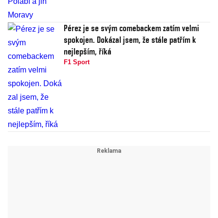
Pérez je se svým comebackem zatím velmi
spokojen. Dokázal jsem, že stále patřím k
nejlepším, říká
F1 Sport