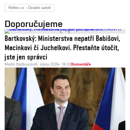
Reflex.cz - Ostatní autoři
Doporučujeme
Bartkovský: Ministerstva nepatří Babišovi,
Macinkovi či Juchelkovi. Přestaňte útočit,
jste jen správci
Martin Bartkovský
6. srpna 2026
06:00
Komentáře