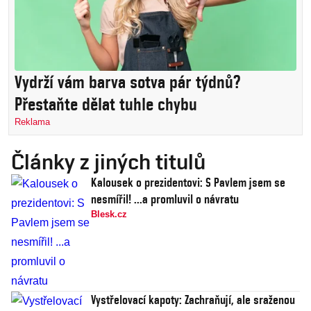
Vydrží vám barva sotva pár týdnů?
Přestaňte dělat tuhle chybu
Reklama
Články z jiných titulů
Kalousek o prezidentovi: S Pavlem jsem se
nesmířil! ...a promluvil o návratu
Blesk.cz
Vystřelovací kapoty: Zachraňují, ale sraženou