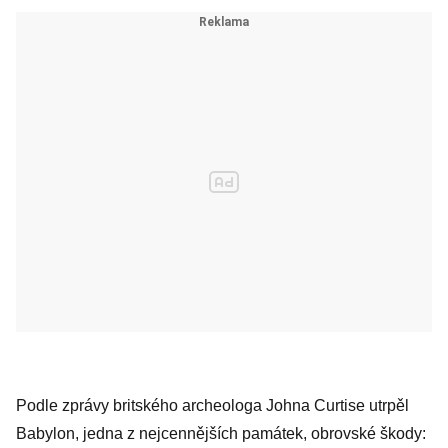
Podle zprávy britského archeologa Johna Curtise utrpěl
Babylon, jedna z nejcennějších památek, obrovské škody: