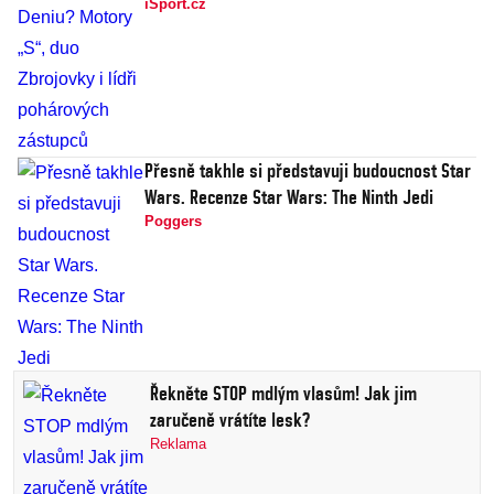
iSport.cz
Přesně takhle si představuji budoucnost Star
Wars. Recenze Star Wars: The Ninth Jedi
Poggers
Řekněte STOP mdlým vlasům! Jak jim
zaručeně vrátíte lesk?
Reklama