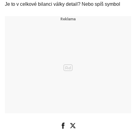
Je to v celkové bilanci války detail? Nebo spíš symbol