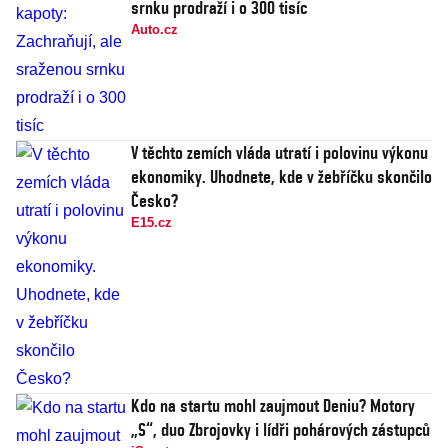
srnku prodraží i o 300 tisíc
Auto.cz
V těchto zemích vláda utratí i polovinu výkonu
ekonomiky. Uhodnete, kde v žebříčku skončilo
Česko?
E15.cz
Kdo na startu mohl zaujmout Deniu? Motory
„S“, duo Zbrojovky i lídři pohárových zástupců