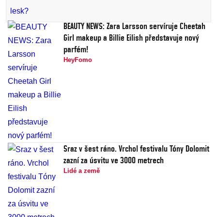
BEAUTY NEWS: Zara Larsson servíruje Cheetah
Girl makeup a Billie Eilish představuje nový
parfém!
HeyFomo
Sraz v šest ráno. Vrchol festivalu Tóny Dolomit
zazní za úsvitu ve 3000 metrech
Lidé a země