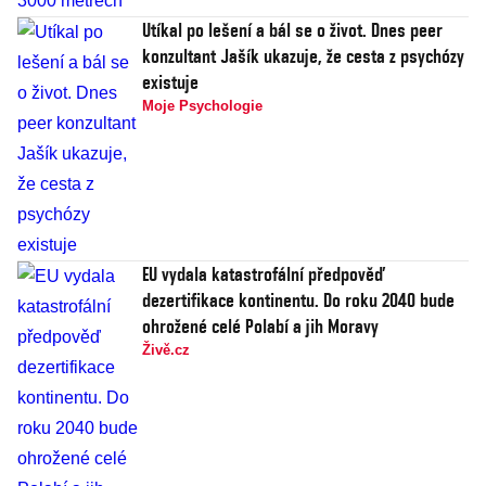
Utíkal po lešení a bál se o život. Dnes peer
konzultant Jašík ukazuje, že cesta z psychózy
existuje
Moje Psychologie
EU vydala katastrofální předpověď
dezertifikace kontinentu. Do roku 2040 bude
ohrožené celé Polabí a jih Moravy
Živě.cz