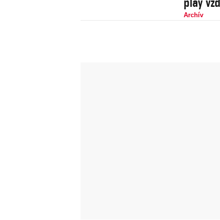
play vz
Archív