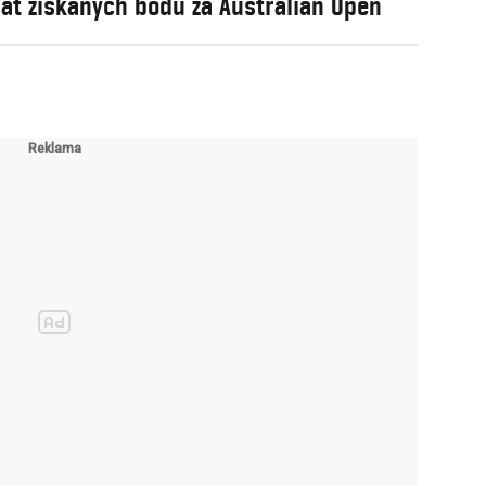
dát získaných bodů za Australian Open