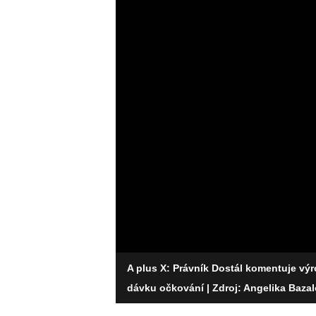
A plus X: Právník Dostál komentuje výr
dávku očkování
| Zdroj: Angelika Baza