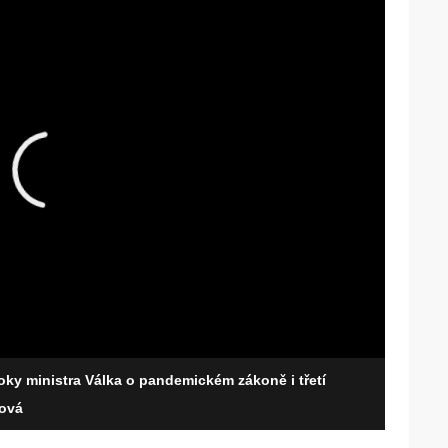
oky ministra Válka o pandemickém zákoně i třetí
lová