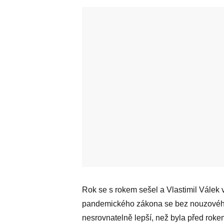
Rok se s rokem sešel a Vlastimil Válek v 
pandemického zákona se bez nouzového
nesrovnatelně lepší, než byla před roke