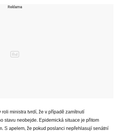
roli ministra tvrdí, že v případě zamítnutí
 stavu neobejde. Epidemická situace je přitom
m. S apelem, že pokud poslanci nepřehlasují senátní