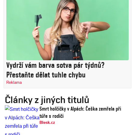
Vydrží vám barva sotva pár týdnů?
Přestaňte dělat tuhle chybu
Reklama
Články z jiných titulů
Smrt holčičky v Alpách: Češka zemřela při
túře s rodiči
Blesk.cz