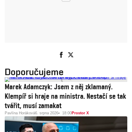
Doporučujeme
Marek Adamczyk: Jsem z něj zklamaný.
Klempíř si hraje na ministra. Nestačí se tak
tvářit, musí zamakat
Pavlína Horáková
6. srpna 2026
18:00
Prostor X