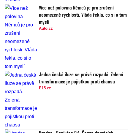
Více než polovina Němců je pro zrušení
neomezené rychlosti. Vláda řekla, co si o tom
myslí
Auto.cz
Jedna česká iluze se právě rozpadá. Zelená
transformace je pojistkou proti chaosu
E15.cz
Hradec - Besiktas 0:1. Šance domácích,