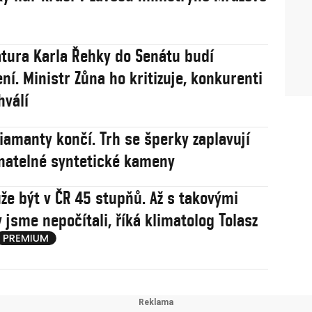
tura Karla Řehky do Senátu budí
ní. Ministr Zůna ho kritizuje, konkurenti
hválí
iamanty končí. Trh se šperky zaplavují
natelné syntetické kameny
že být v ČR 45 stupňů. Až s takovými
 jsme nepočítali, říká klimatolog Tolasz