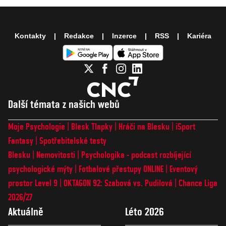
Kontakty
Redakce
Inzerce
RSS
Kariéra
Další témata z našich webů
Moje Psychologie
Blesk Tlapky
Hráči na Blesku
iSport
Fantasy
Spotřebitelské testy
Blesku
Nemovitosti
Psychologika - podcast rozbíjející
psychologické mýty
Fotbalové přestupy ONLINE
Eventový
prostor Level 9
OKTAGON 92: Szabová vs. Pudilová
Chance Liga
2026/27
Aktuálně
Léto 2026