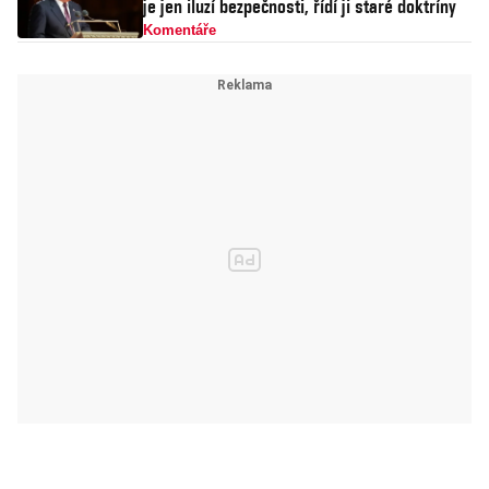
je jen iluzí bezpečnosti, řídí ji staré doktríny
Komentáře