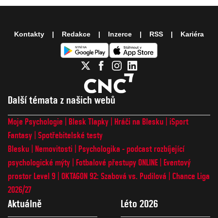
Kontakty
Redakce
Inzerce
RSS
Kariéra
Další témata z našich webů
Moje Psychologie
Blesk Tlapky
Hráči na Blesku
iSport
Fantasy
Spotřebitelské testy
Blesku
Nemovitosti
Psychologika - podcast rozbíjející
psychologické mýty
Fotbalové přestupy ONLINE
Eventový
prostor Level 9
OKTAGON 92: Szabová vs. Pudilová
Chance Liga
2026/27
Aktuálně
Léto 2026