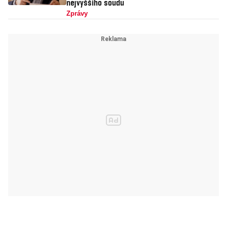
nejvyššího soudu
Zprávy