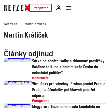
Předplatné
Reflex.cz
Martin Králíček
Martin Králíček
Články odjinud
Sázka na senátní volby a zklamané pravičáky.
Dotáhne to Kuba s hnutím Naše Česko do
celostátní politiky?
Komentáře
Více lásky pro všechny. Prahou prošel Prague
Pride, na účastníky pokřikovali pobožní
odpůrci
Fotogalerie
Magyarova Tisza nominovala kandidáta na