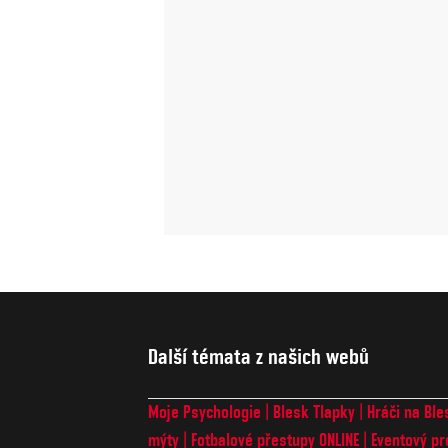
Další témata z našich webů
Moje Psychologie
Blesk Tlapky
Hráči na Ble
mýty
Fotbalové přestupy ONLINE
Eventový pr