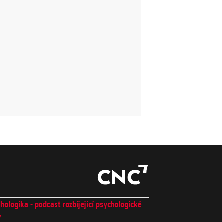
hologika - podcast rozbíjející psychologické
7