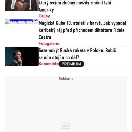
který svými zločiny navždy změnil tvář
Ameriky
Causy
Magická Kuba 19. století v barvě. Jak vypadal
karibský ráj před příchodem diktátora Fidela
Castra
Fotogalerie
Sezemský: Ruská raketa v Polsku. Babiš
za ním stojí a co dál?
Komentáře