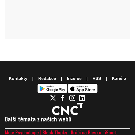
Kontakty
Redakce
Inzerce
RSS
Kariéra
Další témata z našich webů
Moje Psychologie
Blesk Tlapky
Hráči na Blesku
iSport