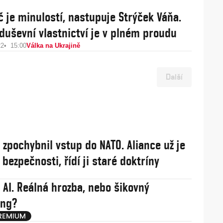
 je minulostí, nastupuje Strýček Váňa.
 duševní vlastnictví je v plném proudu
22
15:00
Válka na Ukrajině
Další
j zpochybnil vstup do NATO. Aliance už je
í bezpečnosti, řídí ji staré doktríny
 AI. Reálná hrozba, nebo šikovný
ing?