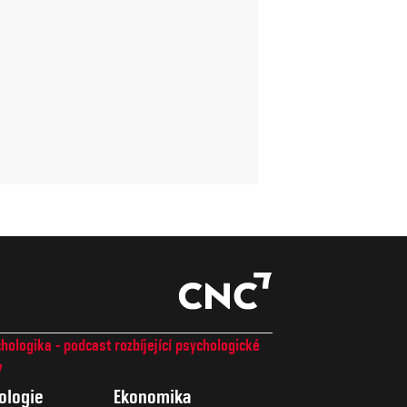
hologika - podcast rozbíjející psychologické
7
ologie
Ekonomika