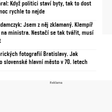
ral: Když politici staví byty, tak to dost
 moc rychle to nejde
damczyk: Jsem z něj zklamaný. Klempíř
 na ministra. Nestačí se tak tvářit, musí
t
rických fotografií Bratislavy. Jak
o slovenské hlavní město v 70. letech