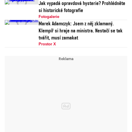
Jak vypadá opravdová hysterie? Prohlédněte
si historické fotografie
Fotogalerie
Marek Adamczyk: Jsem z něj zklamaný.
Klempíř si hraje na ministra. Nestačí se tak
tvářit, musí zamakat
Prostor X