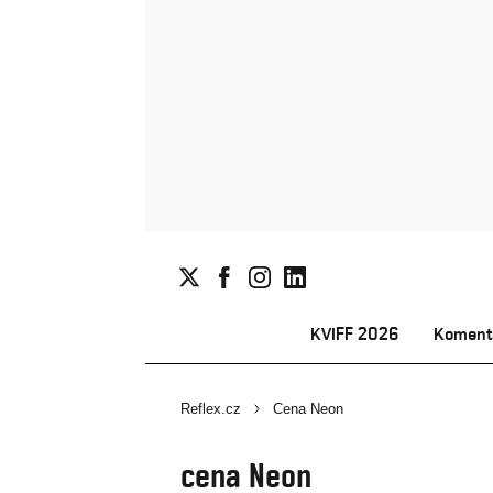
KVIFF 2026
Koment
Reflex.cz
Cena Neon
cena Neon