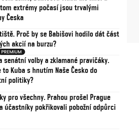
řitom extrémy počasí jsou trvalými
my Česka
tiště. Proč by se Babišovi hodilo dát část
ých akcií na burzu?
a senátní volby a zklamané pravičáky.
 to Kuba s hnutím Naše Česko do
ní politiky?
sky pro všechny. Prahou prošel Prague
na účastníky pokřikovali pobožní odpůrci