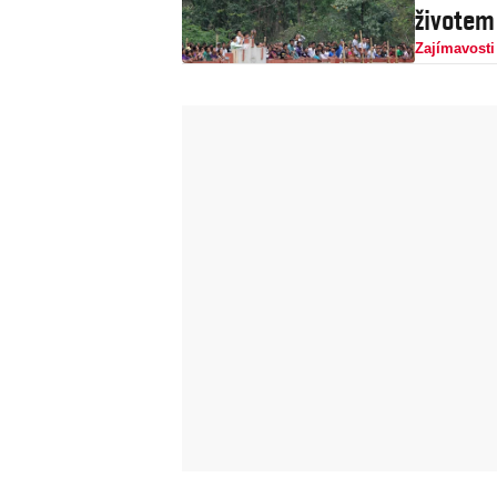
životem
Zajímavosti