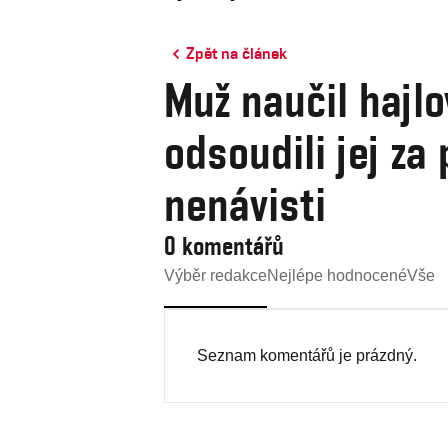
Zpět na článek
Muž naučil hajlo
odsoudili jej za
nenávisti
0 komentářů
Výběr redakce
Nejlépe hodnocené
Vše
Seznam komentářů je prázdný.