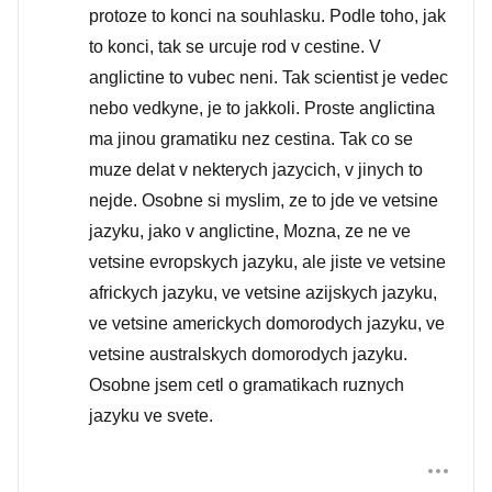
protoze to konci na souhlasku. Podle toho, jak
to konci, tak se urcuje rod v cestine. V
anglictine to vubec neni. Tak scientist je vedec
nebo vedkyne, je to jakkoli. Proste anglictina
ma jinou gramatiku nez cestina. Tak co se
muze delat v nekterych jazycich, v jinych to
nejde. Osobne si myslim, ze to jde ve vetsine
jazyku, jako v anglictine, Mozna, ze ne ve
vetsine evropskych jazyku, ale jiste ve vetsine
africkych jazyku, ve vetsine azijskych jazyku,
ve vetsine americkych domorodych jazyku, ve
vetsine australskych domorodych jazyku.
Osobne jsem cetl o gramatikach ruznych
jazyku ve svete.