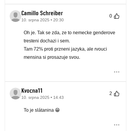
Camillo Schreiber
0
10. srpna 2025 • 20:30
Oh je. Tak se zda, ze to nemecke genderove
tresteni dochazi i sem.
Tam 72% proti przneni jazyka, ale rvouci
mensina si prosazuje svou.
Kvocna11
2
10. srpna 2025 • 14:43
To je slátanina 😁