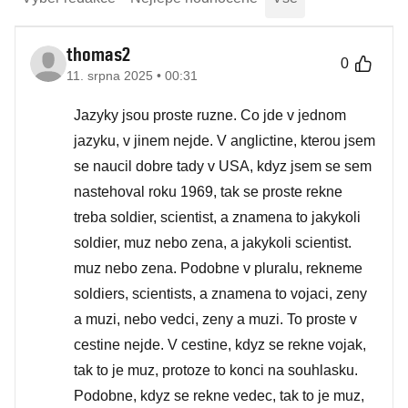
thomas2
0
11. srpna 2025 • 00:31
Jazyky jsou proste ruzne. Co jde v jednom
jazyku, v jinem nejde. V anglictine, kterou jsem
se naucil dobre tady v USA, kdyz jsem se sem
nastehoval roku 1969, tak se proste rekne
treba soldier, scientist, a znamena to jakykoli
soldier, muz nebo zena, a jakykoli scientist.
muz nebo zena. Podobne v pluralu, rekneme
soldiers, scientists, a znamena to vojaci, zeny
a muzi, nebo vedci, zeny a muzi. To proste v
cestine nejde. V cestine, kdyz se rekne vojak,
tak to je muz, protoze to konci na souhlasku.
Podobne, kdyz se rekne vedec, tak to je muz,