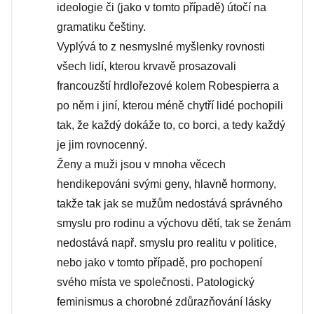
ideologie či (jako v tomto případě) útočí na
gramatiku češtiny.
Vyplývá to z nesmyslné myšlenky rovnosti
všech lidí, kterou krvavě prosazovali
francouzští hrdlořezové kolem Robespierra a
po něm i jiní, kterou méně chytří lidé pochopili
tak, že každý dokáže to, co borci, a tedy každý
je jim rovnocenný.
Ženy a muži jsou v mnoha věcech
hendikepováni svými geny, hlavně hormony,
takže tak jak se mužům nedostává správného
smyslu pro rodinu a výchovu dětí, tak se ženám
nedostává např. smyslu pro realitu v politice,
nebo jako v tomto případě, pro pochopení
svého místa ve společnosti. Patologický
feminismus a chorobné zdůrazňování lásky