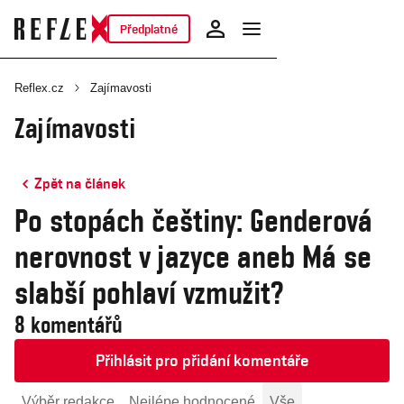
Předplatné
Reflex.cz
Zajímavosti
Zajímavosti
Zpět na článek
Po stopách češtiny: Genderová
nerovnost v jazyce aneb Má se
slabší pohlaví vzmužit?
8 komentářů
Přihlásit pro přidání komentáře
Výběr redakce
Nejlépe hodnocené
Vše