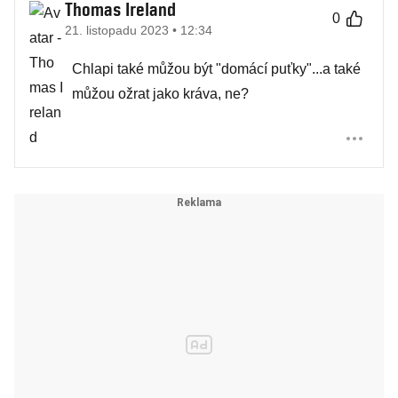
Thomas Ireland
0
21. listopadu 2023 • 12:34
Chlapi také můžou být "domácí puťky"...a také
můžou ožrat jako kráva, ne?